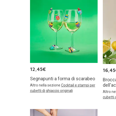
12,45€
16,45
Segnapunti a forma di scarabeo
Brocca
dell'a
Altro nella sezione
Cocktail e stampi per
cubetti di ghiaccio originali
Altro ne
cubetti 