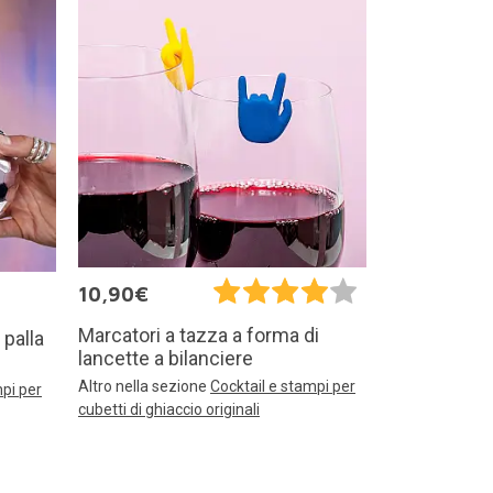
10,90€
Marcatori a tazza a forma di
 palla
lancette a bilanciere
Altro nella sezione
Cocktail e stampi per
mpi per
cubetti di ghiaccio originali