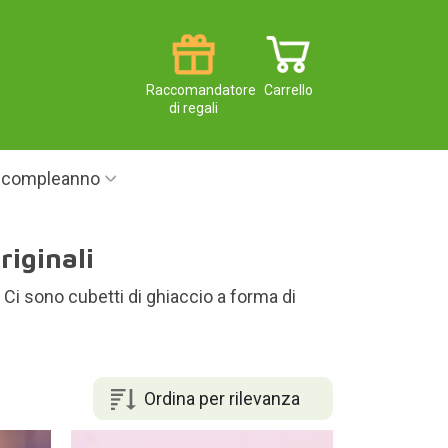
Raccomandatore
Carrello
di regali
i compleanno
riginali
 Ci sono cubetti di ghiaccio a forma di
Ordina per rilevanza