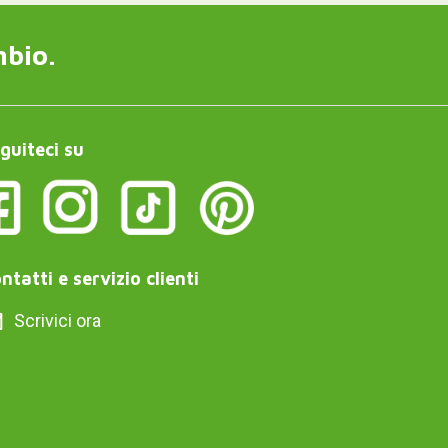
mbio.
guiteci su
ntatti e servizio clienti
Scrivici ora