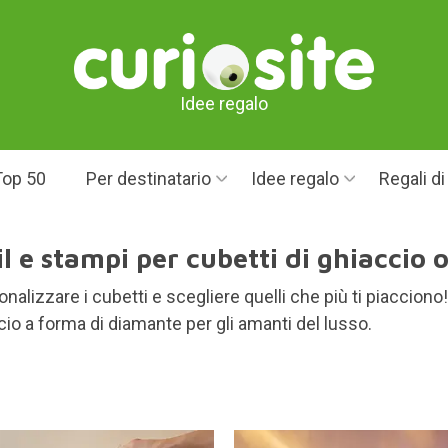
Idee regalo
Top 50
Per destinatario
Idee regalo
Regali d
l e stampi per cubetti di ghiaccio o
nalizzare i cubetti e scegliere quelli che più ti piacciono!
cio a forma di diamante per gli amanti del lusso.