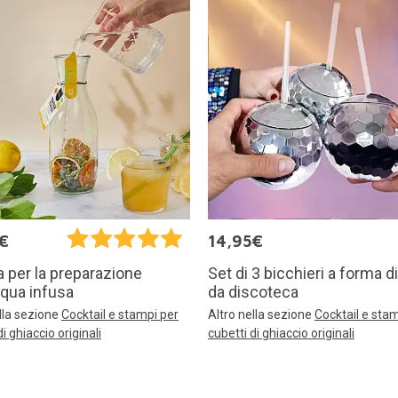
€
14,95€
Set di 3 bicchieri a forma di
 per la preparazione
da discoteca
cqua infusa
Altro nella sezione
Cocktail e sta
lla sezione
Cocktail e stampi per
cubetti di ghiaccio originali
di ghiaccio originali