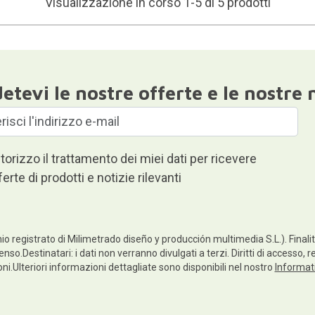
Visualizzazione in corso 1-5 di 5 prodotti
etevi le nostre offerte e le nostre 
torizzo il trattamento dei miei dati per ricevere
ferte di prodotti e notizie rilevanti
io registrato di Milimetrado diseño y producción multimedia S.L.). Finalità
enso.Destinatari: i dati non verranno divulgati a terzi. Diritti di accesso, 
ioni.Ulteriori informazioni dettagliate sono disponibili nel nostro
Informati