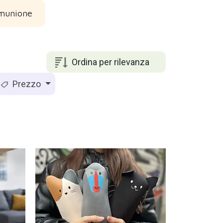
omunione
Ordina per rilevanza
Prezzo