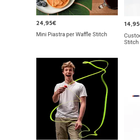
24,95€
14,9
Mini Piastra per Waffle Stitch
Custod
Stitch