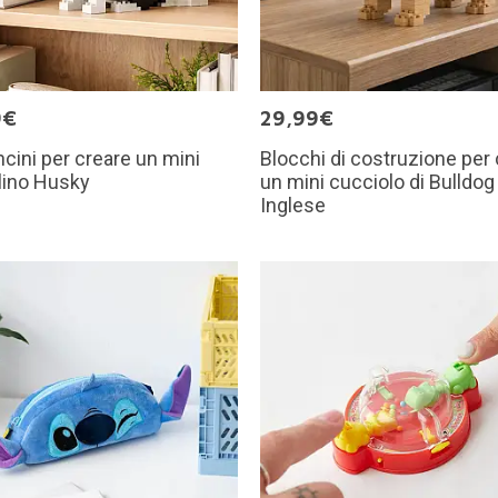
9€
29,99€
cini per creare un mini
Blocchi di costruzione per
lino Husky
un mini cucciolo di Bulldog
Inglese