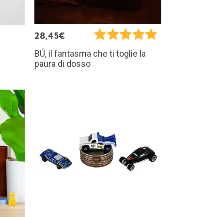
28,45€
BÚ, il fantasma che ti toglie la
paura di dosso