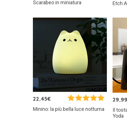
Scarabeo in miniatura
Etch A
22,45€
29,9
Minino: la più bella luce notturna
Il tos
Yoda