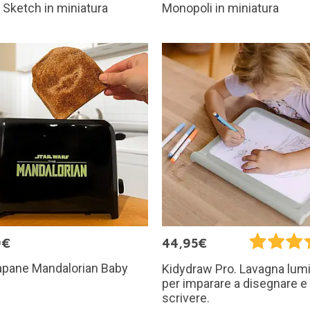
 Sketch in miniatura
Monopoli in miniatura
9€
44,95€
tapane Mandalorian Baby
Kidydraw Pro. Lavagna lum
per imparare a disegnare e
scrivere.