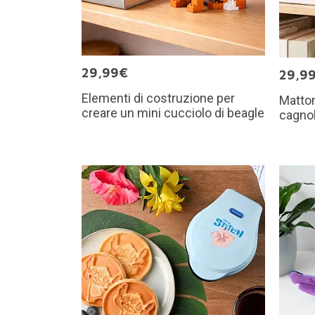
29,99€
29,9
Elementi di costruzione per
Matton
creare un mini cucciolo di beagle
cagno