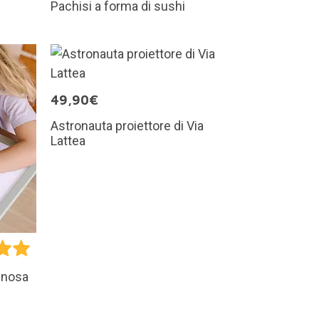
Pachisi a forma di sushi
49,90€
Astronauta proiettore di Via
Lattea
inosa