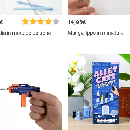
5€
14,95€
Mangia Ippo in miniatura
ia in morbido peluche