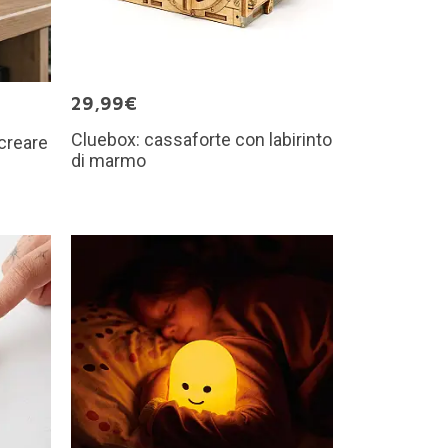
29,99€
Cluebox: cassaforte con labirinto
 creare
di marmo