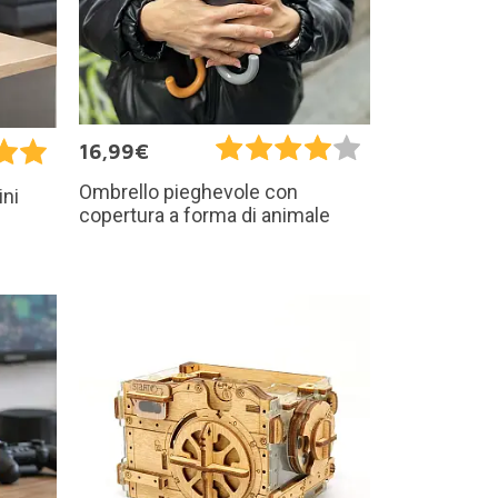
16,99€
Ombrello pieghevole con
ini
copertura a forma di animale