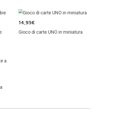
14,95€
e
Gioco di carte UNO in miniatura
 a