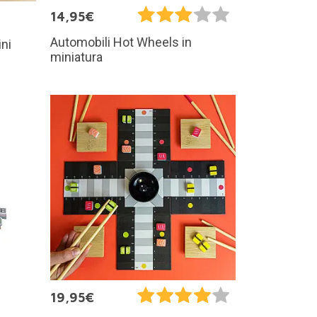
14,95€
Automobili Hot Wheels in
ini
miniatura
19,95€