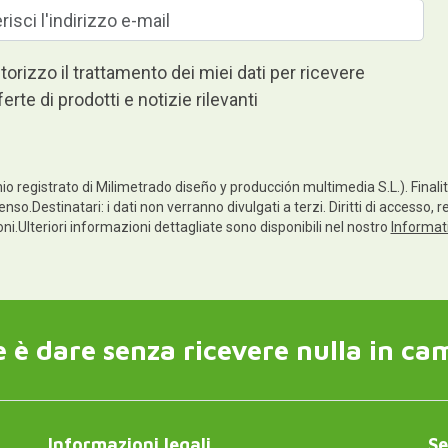
torizzo il trattamento dei miei dati per ricevere
ferte di prodotti e notizie rilevanti
io registrato di Milimetrado diseño y producción multimedia S.L.). Finalità
enso.Destinatari: i dati non verranno divulgati a terzi. Diritti di accesso, 
ioni.Ulteriori informazioni dettagliate sono disponibili nel nostro
Informati
 è dare senza ricevere nulla in ca
Informazioni legali
Se