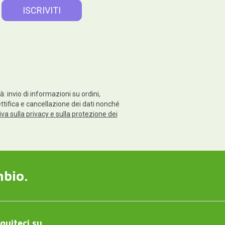
: invio di informazioni su ordini,
rettifica e cancellazione dei dati nonché
va sulla privacy e sulla protezione dei
mbio.
guiteci su