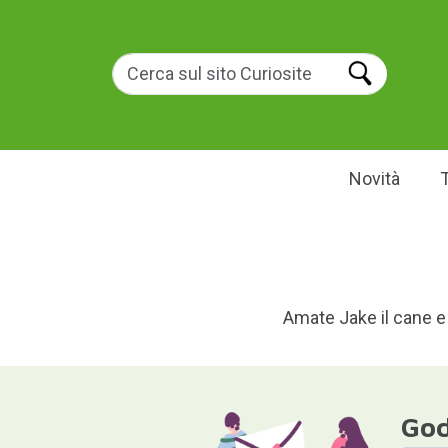
Novità
Amate Jake il cane e 
God