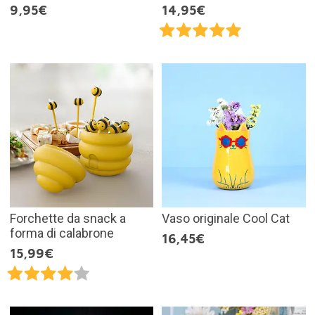
9,95€
14,95€
Forchette da snack a
Vaso originale Cool Cat
forma di calabrone
16,45€
15,99€