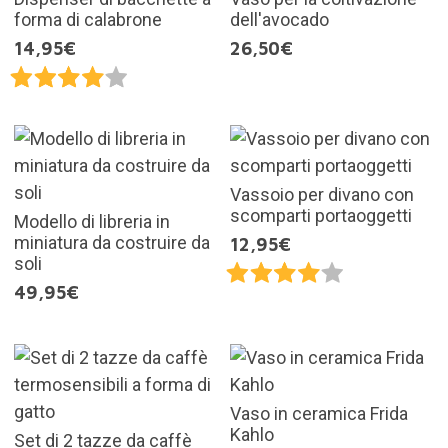
forma di calabrone
dell'avocado
14,95€
26,50€
Vassoio per divano con
scomparti portaoggetti
Modello di libreria in
miniatura da costruire da
12,95€
soli
49,95€
Vaso in ceramica Frida
Kahlo
Set di 2 tazze da caffè