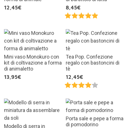
12,45€
8,45€
Mini vaso Monokuro con
Tea Pop. Confezione
kit di coltivazione a forma
regalo con bastoncini di
di animaletto
tè
13,95€
12,45€
Porta sale e pepe a forma
di pomodorino
Modello di serra in