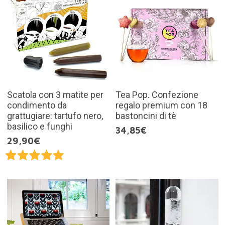
Scatola con 3 matite per
Tea Pop. Confezione
condimento da
regalo premium con 18
grattugiare: tartufo nero,
bastoncini di tè
basilico e funghi
34,85€
29,90€