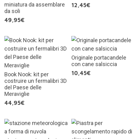
miniatura da assemblare
12,45€
da soli
49,95€
Originale portacandele
con cane salsiccia
10,45€
Book Nook: kit per
costruire un fermalibri 3D
del Paese delle
Meraviglie
44,95€