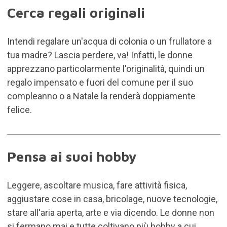
Cerca regali originali
Intendi regalare un'acqua di colonia o un frullatore a
tua madre? Lascia perdere, va! Infatti, le donne
apprezzano particolarmente l'originalità, quindi un
regalo impensato e fuori del comune per il suo
compleanno o a Natale la renderà doppiamente
felice.
Pensa ai suoi hobby
Leggere, ascoltare musica, fare attività fisica,
aggiustare cose in casa, bricolage, nuove tecnologie,
stare all'aria aperta, arte e via dicendo. Le donne non
si fermano mai e tutte coltivano più hobby a cui