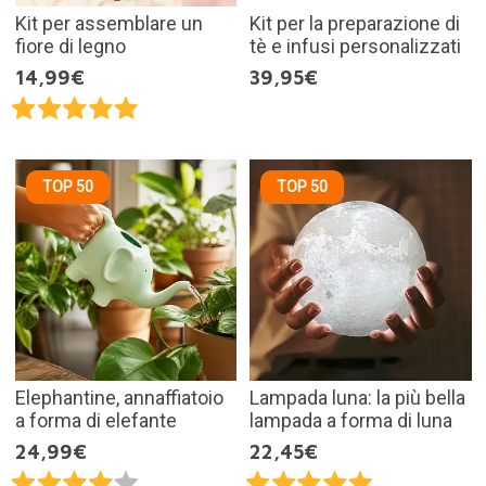
Kit per assemblare un
Kit per la preparazione di
fiore di legno
tè e infusi personalizzati
14,99€
39,95€
TOP 50
TOP 50
Elephantine, annaffiatoio
Lampada luna: la più bella
a forma di elefante
lampada a forma di luna
24,99€
22,45€