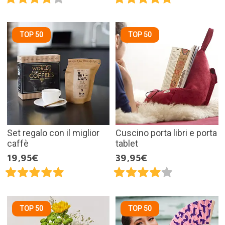
TOP 50
TOP 50
Set regalo con il miglior
Cuscino porta libri e porta
caffè
tablet
19,95€
39,95€
TOP 50
TOP 50