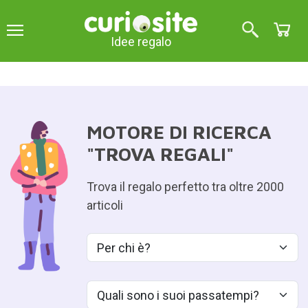
Idee regalo
MOTORE DI RICERCA
"TROVA REGALI"
¿
Trova il regalo perfetto tra oltre 2000
articoli
¿Qué aficiones tiene?