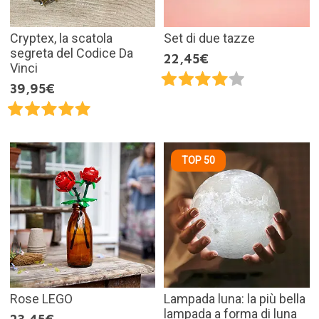
Cryptex, la scatola
Set di due tazze
segreta del Codice Da
22,45€
Vinci
39,95€
TOP 50
Rose LEGO
Lampada luna: la più bella
lampada a forma di luna