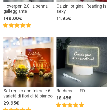
Hoverpen 2.0: la penna
Calzini originali Reading is
galleggiante
sexy
149,00€
11,95€
Set regalo con teiera e 6
Bacheca a LED
varietà di fiori di tè bianco
16,45€
29,95€