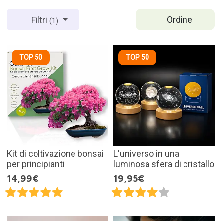
Ordine
Filtri
(1)
TOP 50
TOP 50
Kit di coltivazione bonsai
L'universo in una
per principianti
luminosa sfera di cristallo
14,99€
19,95€