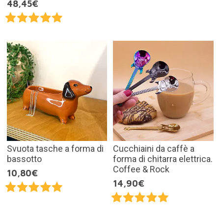
48,45€
Svuota tasche a forma di
Cucchiaini da caffè a
bassotto
forma di chitarra elettrica.
Coffee & Rock
10,80€
14,90€