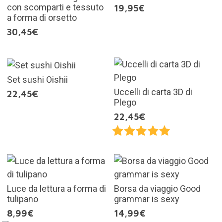
con scomparti e tessuto
19,95€
a forma di orsetto
30,45€
Set sushi Oishii
Uccelli di carta 3D di
22,45€
Plego
22,45€
Luce da lettura a forma di
Borsa da viaggio Good
tulipano
grammar is sexy
8,99€
14,99€