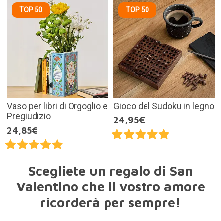
TOP 50
TOP 50
Vaso per libri di Orgoglio e
Gioco del Sudoku in legno
Pregiudizio
24,95€
24,85€
Scegliete un regalo di San
Valentino che il vostro amore
ricorderà per sempre!