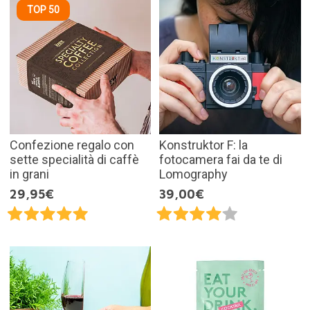
TOP 50
Confezione regalo con
Konstruktor F: la
sette specialità di caffè
fotocamera fai da te di
in grani
Lomography
29,95€
39,00€