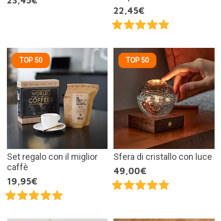
23,45€
22,45€
TOP 50
TOP 50
Set regalo con il miglior
Sfera di cristallo con luce
caffè
49,00€
19,95€