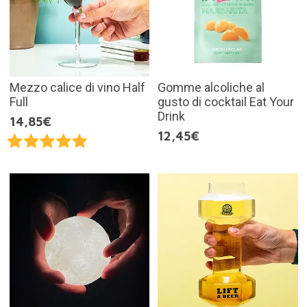
Mezzo calice di vino Half
Gomme alcoliche al
Full
gusto di cocktail Eat Your
Drink
14,85€
12,45€