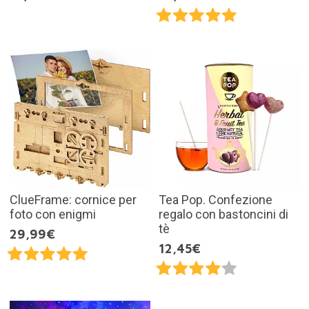
ClueFrame: cornice per
Tea Pop. Confezione
foto con enigmi
regalo con bastoncini di
tè
29,99€
12,45€