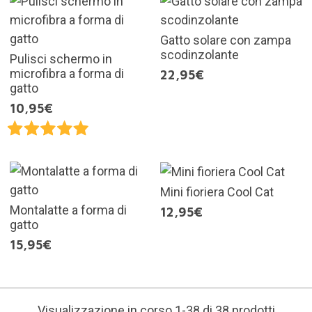
Gatto solare con zampa
scodinzolante
Pulisci schermo in
microfibra a forma di
22,95€
gatto
10,95€
Mini fioriera Cool Cat
Montalatte a forma di
12,95€
gatto
15,95€
Visualizzazione in corso 1-38 di 38 prodotti