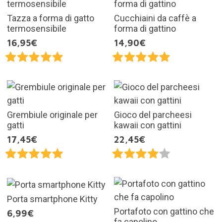
Tazza a forma di gatto
Cucchiaini da caffè a
termosensibile
forma di gattino
16,95€
14,90€
Grembiule originale per
Gioco del parcheesi
gatti
kawaii con gattini
17,45€
22,45€
Porta smartphone Kitty
Portafoto con gattino che
6,99€
fa capolino