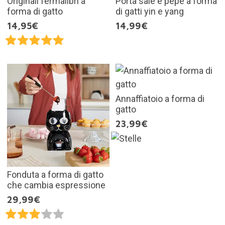
Originali fermalibri a
Porta sale e pepe a forma
forma di gatto
di gatti yin e yang
14,95€
14,99€
Annaffiatoio a forma di
gatto
23,99€
Fonduta a forma di gatto
che cambia espressione
29,99€