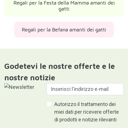
Regali per la Festa della Mamma amanti dei
gatti
Regali per la Befana amanti dei gatti
Godetevi le nostre offerte e le
nostre notizie
Autorizzo il trattamento dei
miei dati per ricevere offerte
di prodotti e notizie rilevanti