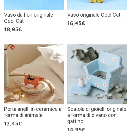
Vaso da fiori originale
Vaso originale Cool Cat
Cool Cat
16,45€
18,95€
Porta anelli in ceramica a
Scatola di gioielli originale
forma di animale
a forma di divano con
gattino
12,45€
14,95€