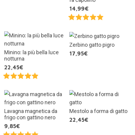
14,99€
Zerbino gatto pigro
Minino: la più bella luce
17,95€
notturna
22,45€
Lavagna magnetica da
Mestolo a forma di gatto
frigo con gattino nero
22,45€
9,85€