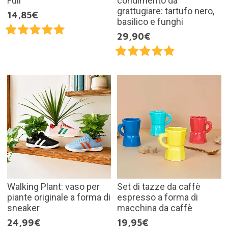
Full
condimento da
grattugiare: tartufo nero,
14,85€
basilico e funghi
29,90€
Walking Plant: vaso per
Set di tazze da caffè
piante originale a forma di
espresso a forma di
sneaker
macchina da caffè
24,99€
19,95€