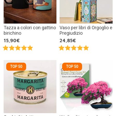
Tazza a colori con gattino
Vaso per libri di Orgoglio e
birichino
Pregiudizio
15,90€
24,85€
TOP 50
TOP 50