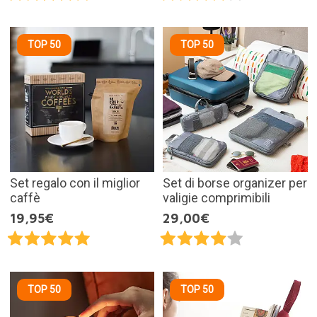
TOP 50
TOP 50
Set regalo con il miglior
Set di borse organizer per
caffè
valigie comprimibili
19,95€
29,00€
TOP 50
TOP 50