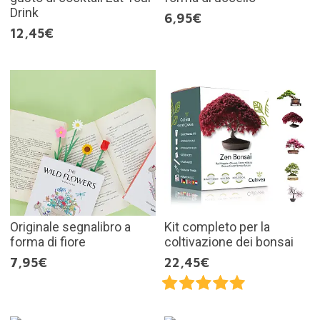
Drink
6,95€
12,45€
Originale segnalibro a
Kit completo per la
forma di fiore
coltivazione dei bonsai
7,95€
22,45€