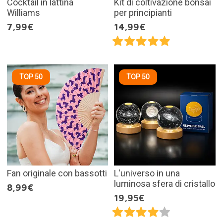
Cocktail in lattina
Kit di coltivazione bonsai
Williams
per principianti
7,99€
14,99€
TOP 50
TOP 50
Fan originale con bassotti
L'universo in una
luminosa sfera di cristallo
8,99€
19,95€