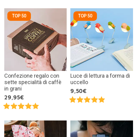
TOP 50
TOP 50
Confezione regalo con
Luce di lettura a forma di
sette specialità di caffè
uccello
in grani
9,50€
29,95€