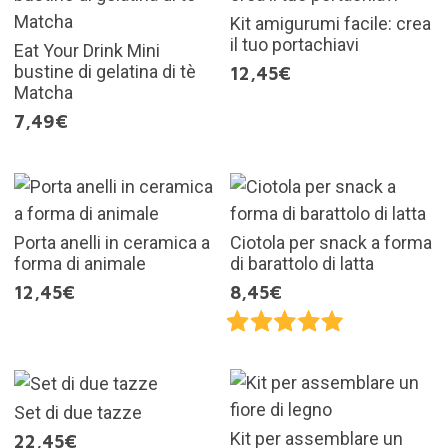
Kit amigurumi facile: crea
il tuo portachiavi
Eat Your Drink Mini
bustine di gelatina di tè
12,45€
Matcha
7,49€
Porta anelli in ceramica a
Ciotola per snack a forma
forma di animale
di barattolo di latta
12,45€
8,45€
Set di due tazze
Kit per assemblare un
22,45€