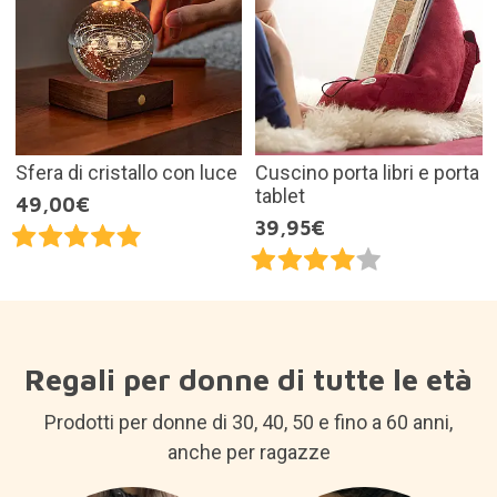
Sfera di cristallo con luce
Cuscino porta libri e porta
tablet
49,00€
39,95€
Regali per donne di tutte le età
Prodotti per donne di 30, 40, 50 e fino a 60 anni,
anche per ragazze