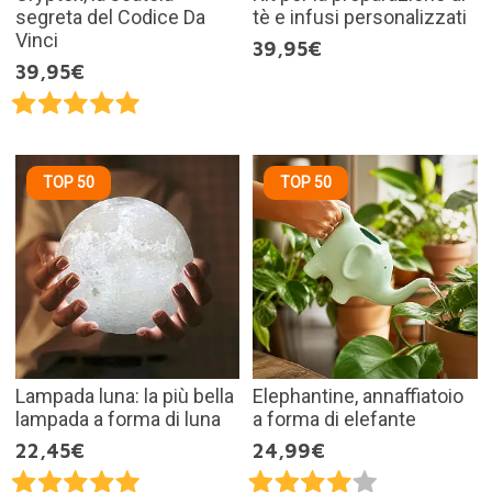
segreta del Codice Da
tè e infusi personalizzati
Vinci
39,95€
39,95€
TOP 50
TOP 50
Lampada luna: la più bella
Elephantine, annaffiatoio
lampada a forma di luna
a forma di elefante
22,45€
24,99€