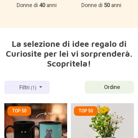
Donne di
40
anni
Donne di
50
anni
La selezione di idee regalo di
Curiosite per lei vi sorprenderà.
Scopritela!
Ordine
Filtri
(1)
TOP 50
TOP 50