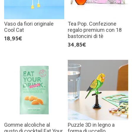
Vaso da fiori originale
Tea Pop. Confezione
Cool Cat
regalo premium con 18
bastoncini di tè
18,95€
34,85€
Gomme alcoliche al
Puzzle 3D in legno a
gusto di cocktail Eat Your
forma di uccello