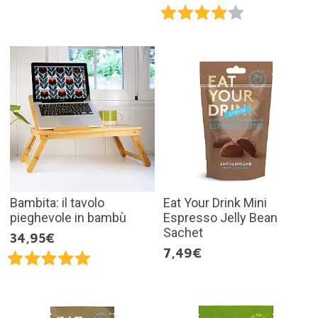
Bambita: il tavolo
Eat Your Drink Mini
pieghevole in bambù
Espresso Jelly Bean
Sachet
34,95€
7,49€