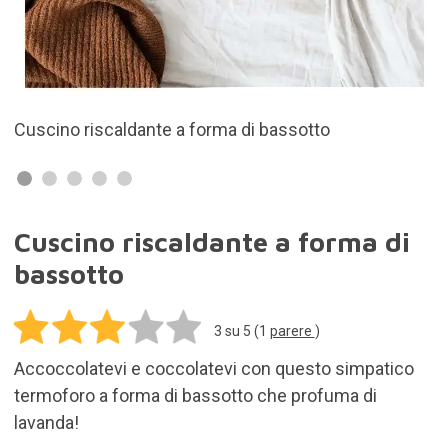
Si riscalda nel microonde
Cuscino riscaldante a forma di
bassotto
3
su 5 (
1
parere
)
Accoccolatevi e coccolatevi con questo simpatico
termoforo a forma di bassotto che profuma di
lavanda!