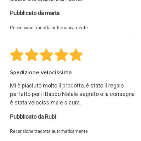
che hanno acquistato questo prodotto.
30 giorni per qualsiasi
restituzione.
Restituzione semplice e
gratuita
16 anni di invio di regali.
200.000 clienti soddisfatti.