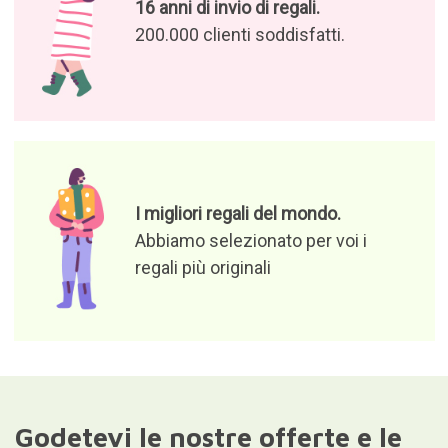
Autorizzo il trattamento dei
miei dati per ricevere offerte
di prodotti e notizie rilevanti
Responsabile del file: Curiosite (marchio registrato di Milimetrado
diseño y producción multimedia S.L.). Finalità: invio di
informazioni su ordini, prodotti o servizi. Base giuridica:
consenso.Destinatari: i dati non verranno divulgati a terzi. Diritti di
accesso, rettifica e cancellazione dei dati nonché altri diritti come
da ulteriori informazioni.Ulteriori informazioni dettagliate sono
disponibili nel nostro
Informativa sulla privacy e sulla protezione
dei dati