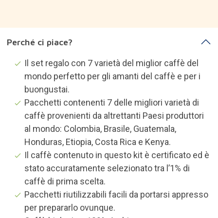
a mano in una micro torrefazione in Danimarca.
È un'ottima idea regalo per...
Video
Descrizione prodotto
Info sul marchio
Categorie che potrebbero
interessarti