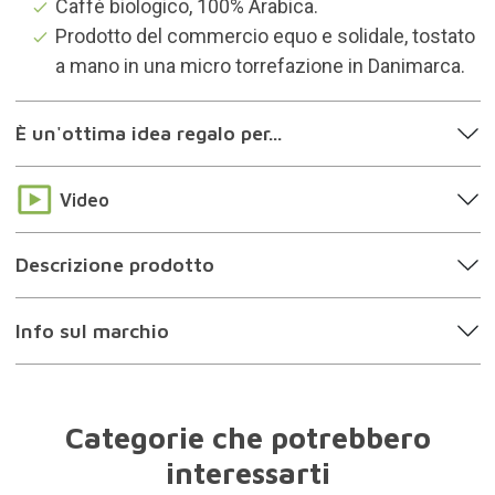
Catalogo completo
25 regali sotto i 25 euro
La top 10 dei regali di Natale
Il meglio del 2023
Regali maniaci del caffè
Regali gli uomini
Regali le donne