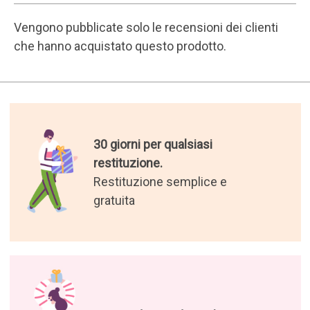
I migliori regali del mondo.
Abbiamo selezionato per voi i
regali più originali
Godetevi le nostre offerte e le
nostre notizie