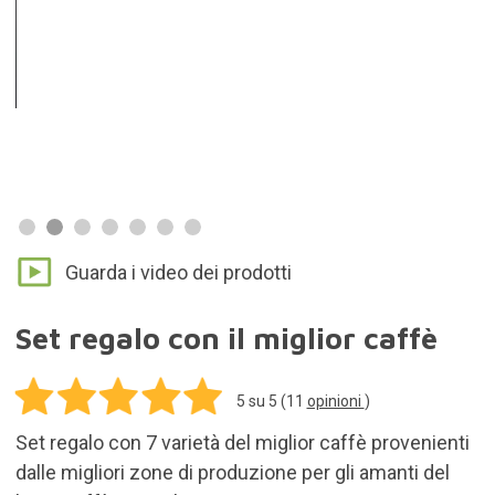
19,95€
Aggiungi al carrello
Spese di spedizione per tutti i prodotti inclusi
nell'ordine: 5,95€
In stock. Acquista il prodotto oggi e ti verrà
consegnato entro 3-7 gg.
Reso entro 30 gg.
Correlare l'idea regalo