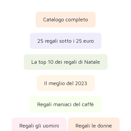
Regali i papà
Regali le mamme
Regali originali
Regali gourmet
Regali di compleanno
Regali per l'amico invisibile
Regali di Natale 2026
Regali di San Valentino 2027