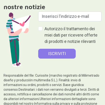
Dare è dare senza ricevere nulla
in cambio.
Aiuto
Informazioni legali
Seguiteci su
Contatti e servizio clienti