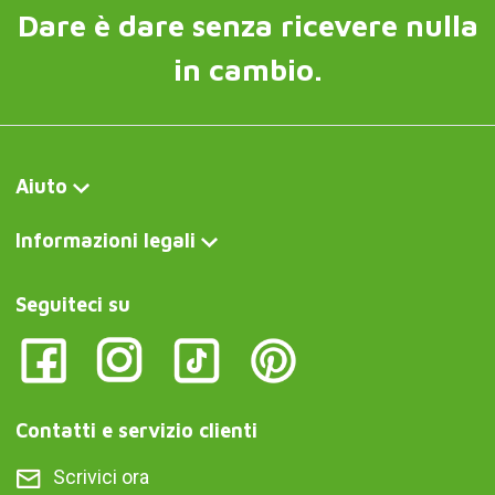
Dare è dare senza ricevere nulla
in cambio.
Aiuto
Informazioni legali
Seguiteci su
Contatti e servizio clienti
Scrivici ora