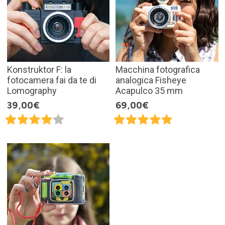
Konstruktor F: la
Macchina fotografica
fotocamera fai da te di
analogica Fisheye
Lomography
Acapulco 35 mm
39,00€
69,00€