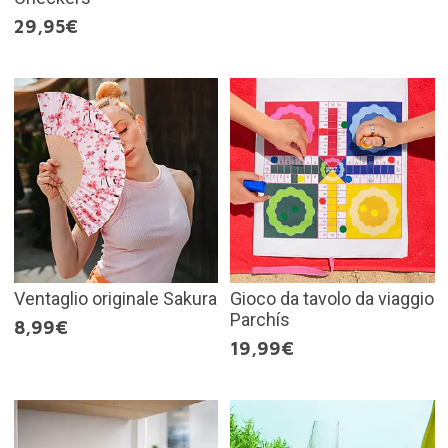
29,95€
Ventaglio originale Sakura
Gioco da tavolo da viaggio
Parchís
8,99€
19,99€