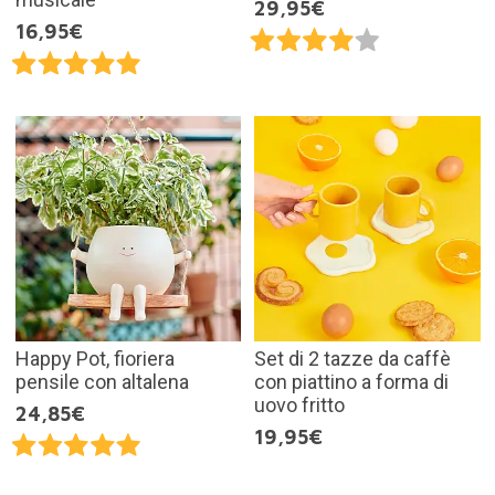
29,95€
16,95€
Happy Pot, fioriera
Set di 2 tazze da caffè
pensile con altalena
con piattino a forma di
uovo fritto
24,85€
19,95€