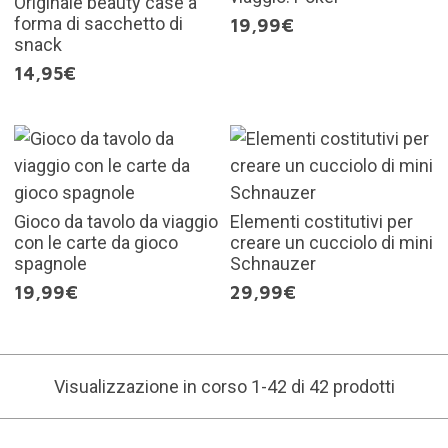
Originale beauty case a
forma di sacchetto di
19,99€
snack
14,95€
Gioco da tavolo da viaggio
Elementi costitutivi per
con le carte da gioco
creare un cucciolo di mini
spagnole
Schnauzer
19,99€
29,99€
Visualizzazione in corso 1-42 di 42 prodotti