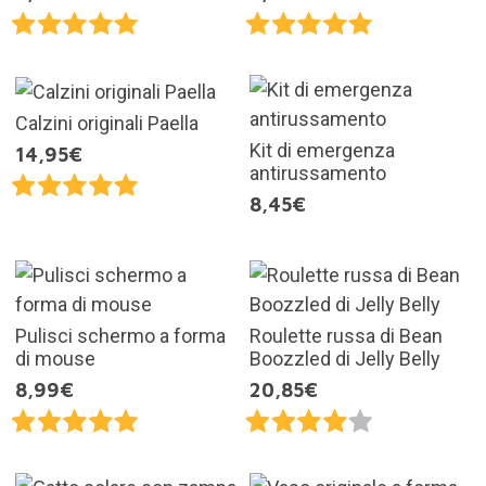
Calzini originali Paella
Kit di emergenza
14,95€
antirussamento
8,45€
Pulisci schermo a forma
Roulette russa di Bean
di mouse
Boozzled di Jelly Belly
8,99€
20,85€