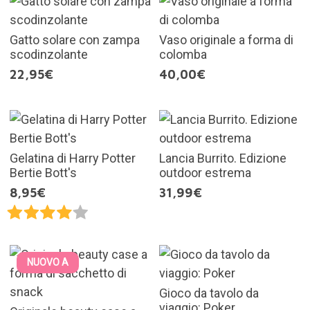
Gatto solare con zampa
Vaso originale a forma di
scodinzolante
colomba
22,95€
40,00€
Gelatina di Harry Potter
Lancia Burrito. Edizione
Bertie Bott's
outdoor estrema
8,95€
31,99€
NUOVO A
Gioco da tavolo da
viaggio: Poker