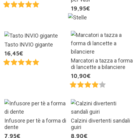
19,95€
Tasto INVIO gigante
16,45€
Marcatori a tazza a forma
di lancette a bilanciere
10,90€
Infusore per tè a forma di
Calzini divertenti sandali
dente
guiri
7,95€
8,90€