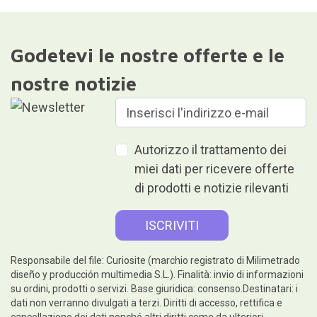
Godetevi le nostre offerte e le
nostre notizie
Autorizzo il trattamento dei
miei dati per ricevere offerte
di prodotti e notizie rilevanti
Responsabile del file: Curiosite (marchio registrato di Milimetrado
diseño y producción multimedia S.L.). Finalità: invio di informazioni
su ordini, prodotti o servizi. Base giuridica: consenso.Destinatari: i
dati non verranno divulgati a terzi. Diritti di accesso, rettifica e
cancellazione dei dati nonché altri diritti come da ulteriori