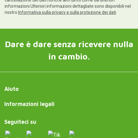
informazioni.Ulteriori informazioni dettagliate sono disponibili nel
nostro
Informativa sulla privacy e sulla protezione dei dati
Dare è dare senza ricevere nulla
in cambio.
Aiuto
Informazioni legali
Seguiteci su