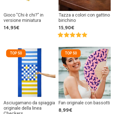
Gioco "Chi è chi?" in
Tazza a colori con gattino
versione miniatura
birichino
14,95€
15,90€
TOP 50
TOP 50
Asciugamano da spiaggia
Fan originale con bassotti
originale della linea
8,99€
Checkers