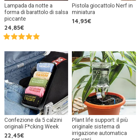
Lampada da notte a
Pistola giocattolo Nerf in
forma di barattolo di salsa
miniatura
piccante
14,95€
24,85€
Confezione da 5 calzini
Plant life support: il più
originali F*cking Week
originale sistema di
irrigazione automatica
22,45€
per vasi