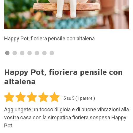
Regalo originale per gli amanti delle piante
Happy Pot, fioriera pensile con
altalena
5
su 5 (
1
parere
)
Aggiungete un tocco di gioia e di buone vibrazioni alla
vostra casa con la simpatica fioriera sospesa Happy
Pot.