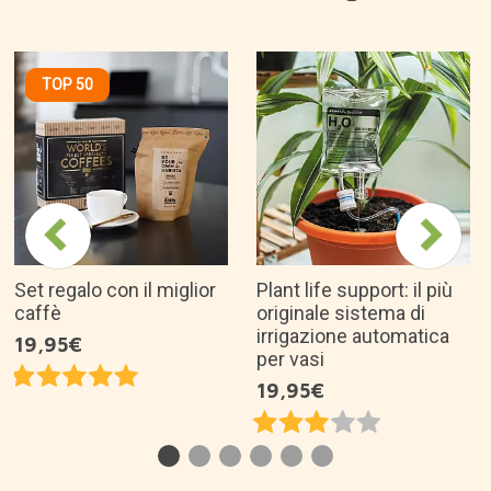
TOP 50
Set regalo con il miglior
Plant life support: il più
caffè
originale sistema di
irrigazione automatica
19,95€
per vasi
19,95€