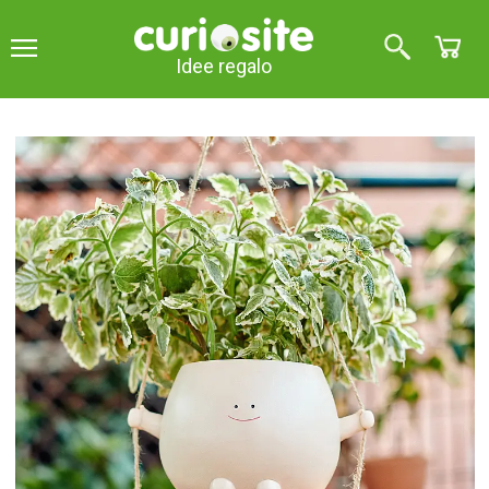
Idee regalo