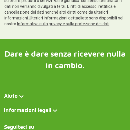
su ordini, prodotti o servizi. Base giuridica: consenso.Destinatari: i
dati non verranno divulgati a terzi. Diritti di accesso, rettifica e
cancellazione dei dati nonché altri diritti come da ulteriori
informazioni.Ulteriori informazioni dettagliate sono disponibili nel
nostro
Informativa sulla privacy e sulla protezione dei dati
Dare è dare senza ricevere nulla
in cambio.
Aiuto
Informazioni legali
Seguiteci su