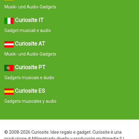
Musik- und Audio-Gadgets
Curiosite IT
Gadget musicali e audio
Curiosite AT
Musik- und Audio-Gadgets
Curiosite PT
Gadgets musicais e áudio
Curiosite ES
Gadgets musicales y audio
© 2008-2026 Curiosite. Idee regalo e gadget. Curiosite è una
produzione di Milimetrado diseño y producción multimedia S.L..