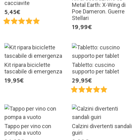
cacciavite
Metal Earth: X-Wing di
Poe Dameron. Guerre
5,45€
Stellari
19,99€
Kit ripara biciclette
Tabletto: cuscino
tascabile di emergenza
supporto per tablet
19,95€
29,95€
Tappo per vino con
Calzini divertenti sandali
pompa a vuoto
guiri