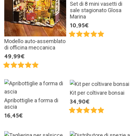
Set di 8 mini vasetti di
sale stagionato Glosa
Marina
10,95€
Modello auto-assemblato
di officina meccanica
49,99€
Kit per coltivare bonsai
Apribottiglie a forma di
34,90€
ascia
16,45€