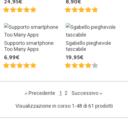
24,95€
8,90€
Supporto smartphone
Sgabello pieghevole
Too Many Apps
tascabile
6,99€
19,95€
‹‹ Precedente
1
2
Successivo
››
Visualizzazione in corso 1-48 di 61 prodotti