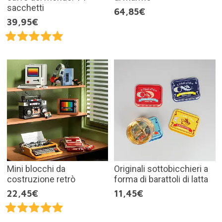
sacchetti
64,85€
39,95€
Mini blocchi da
Originali sottobicchieri a
costruzione retrò
forma di barattoli di latta
22,45€
11,45€