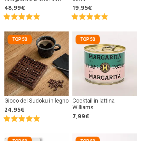
48,99€
19,95€
TOP 50
TOP 50
Gioco del Sudoku in legno
Cocktail in lattina
Williams
24,95€
7,99€