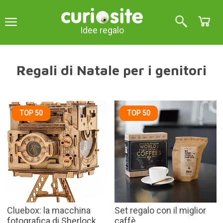
Idee regalo
Regali di Natale per i genitori
TOP 50
TOP 50
Cluebox: la macchina
Set regalo con il miglior
fotografica di Sherlock
caffè