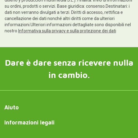
diseño y producción multimedia S.L.). Finalità: invio di informazioni
su ordini, prodotti o servizi. Base giuridica: consenso.Destinatari: i
dati non verranno divulgati a terzi. Diritti di accesso, rettifica e
cancellazione dei dati nonché altri diritti come da ulteriori
informazioni.Ulteriori informazioni dettagliate sono disponibili nel
nostro
Informativa sulla privacy e sulla protezione dei dati
Dare è dare senza ricevere nulla
in cambio.
Aiuto
Informazioni legali