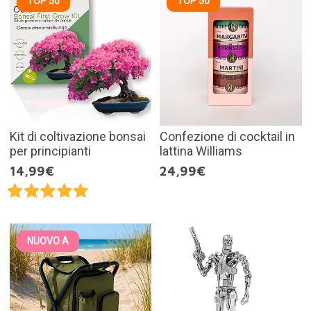
TOP 50
TOP 50
Kit di coltivazione bonsai
Confezione di cocktail in
per principianti
lattina Williams
14,99€
24,99€
NUOVO A