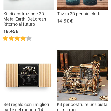
Kit di costruzione 3D
Tazza 3D per bicicletta
Metal Earth: DeLorean
14,90€
Ritorno al futuro
16,45€
Set regalo con i migliori
Kit per costruire una pista
caffè del mondo. 14
di marmo