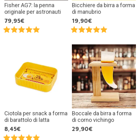
Fisher AG7: la penna
Bicchiere da birra a forma
originale per astronauti
di manubrio
79,95€
19,90€
Ciotola per snack a forma
Boccale da birra a forma
di barattolo di latta
di corno vichingo
8,45€
29,90€