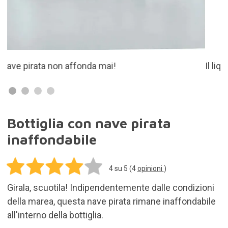
Il liquido interno è costituito da acqua e olio minerale.
Bottiglia con nave pirata
inaffondabile
4
su 5 (
4
opinioni
)
Girala, scuotila! Indipendentemente dalle condizioni
della marea, questa nave pirata rimane inaffondabile
all'interno della bottiglia.