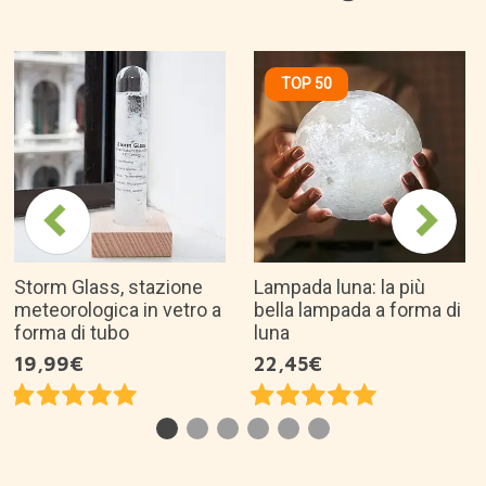
TOP 50
Storm Glass, stazione
Lampada luna: la più
meteorologica in vetro a
bella lampada a forma di
forma di tubo
luna
19,99€
22,45€