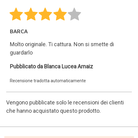
BARCA
Molto originale. Ti cattura. Non si smette di
guardarlo
Blanca
Pubblicato da Blanca Lucea Arnaiz
Lucea
Recensione tradotta automaticamente
Arnaiz
Vengono pubblicate solo le recensioni dei clienti
che hanno acquistato questo prodotto.