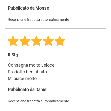
Monse
Pubblicato da Monse
Recensione tradotta automaticamente
Il Sig.
Consegna molto veloce.
Prodotto ben rifinito.
Mi piace molto.
Daniel
Pubblicato da Daniel
Recensione tradotta automaticamente