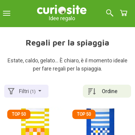
Idee regalo
Regali per la spiaggia
Estate, caldo, gelato... È chiaro, è il momento ideale
per fare regali per la spiaggia.
Ordine
Filtri
(1)
TOP 50
TOP 50