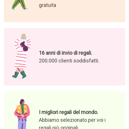
Abbiamo selezionato per voi i
regali più originali
Godetevi le nostre offerte e le
nostre notizie
Autorizzo il trattamento dei
miei dati per ricevere offerte
di prodotti e notizie rilevanti