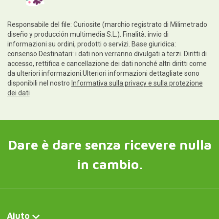
Aiuto
Informazioni legali
Seguiteci su
Contatti e servizio clienti
Scrivici ora
Curiosité FR
Modèle d'auto-assemblage d'un atelier de mécanique