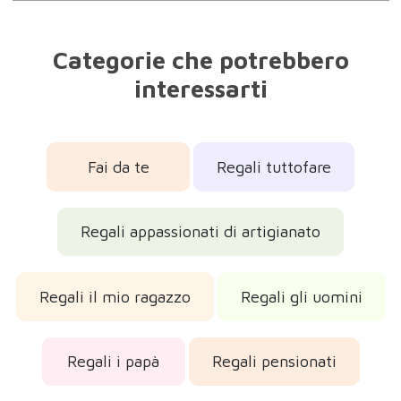
Regali i papà
Regali pensionati
Regali belli
Regali per la Festa del Papà
Regali di compleanno
Regali di Natale 2026
Regali per la Befana