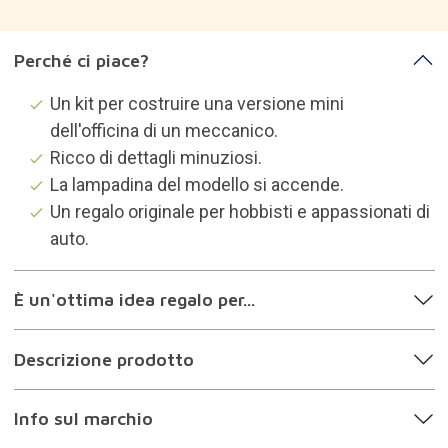
Info sul marchio
Categorie che potrebbero
interessarti
Fai da te
Regali tuttofare
Regali appassionati di artigianato
Regali il mio ragazzo
Regali gli uomini