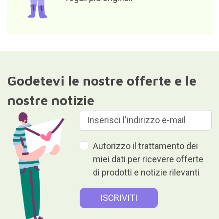
Responsabile del file: Curiosite (marchio registrato di Milimetrado
diseño y producción multimedia S.L.). Finalità: invio di
informazioni su ordini, prodotti o servizi. Base giuridica:
consenso.Destinatari: i dati non verranno divulgati a terzi. Diritti di
accesso, rettifica e cancellazione dei dati nonché altri diritti come
da ulteriori informazioni.Ulteriori informazioni dettagliate sono
disponibili nel nostro
Informativa sulla privacy e sulla protezione
dei dati
Dare è dare senza ricevere nulla
in cambio.