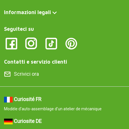
Curiosite DE
Selbstbau-Modell einer Mechanikerwerkstatt
Curiosite IT
Modello auto-assemblato di officina meccanica
Curiosite AT
Selbstbau-Modell einer Mechanikerwerkstatt
Curiosite PT
Modelo de auto-montagem de uma oficina mecânica
Curiosite ES
Maqueta de taller mecánico para montar uno mismo