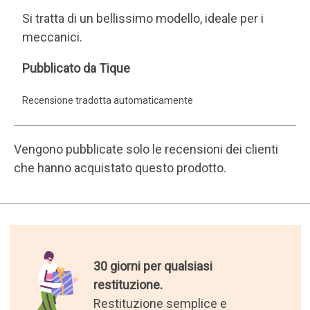
restituzione.
Restituzione semplice e
gratuita
16 anni di invio di regali.
200.000 clienti soddisfatti.
I migliori regali del mondo.