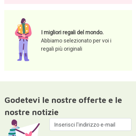
I migliori regali del mondo.
Abbiamo selezionato per voi i
regali più originali
Godetevi le nostre offerte e le
nostre notizie