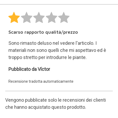
Scarso rapporto qualità/prezzo
Sono rimasto deluso nel vedere l'articolo. I
materiali non sono quelli che mi aspettavo ed è
troppo stretto per introdurre le piante.
Víctor
Pubblicato da Víctor
Recensione tradotta automaticamente
Vengono pubblicate solo le recensioni dei clienti
che hanno acquistato questo prodotto.