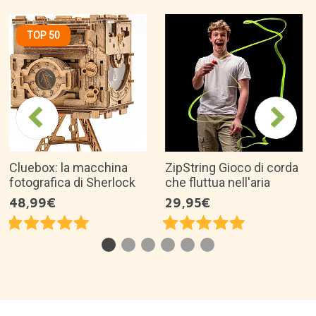
TOP 50
Cluebox: la macchina
ZipString Gioco di corda
fotografica di Sherlock
che fluttua nell'aria
48,99€
29,95€