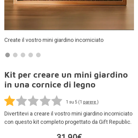
Il kit comprende tutto il necessario
Kit per creare un mini giardino
in una cornice di legno
1
su 5 (
1
parere
)
Divertitevi a creare il vostro mini giardino incorniciato
con questo kit completo progettato da Gift Republic.
31,90€