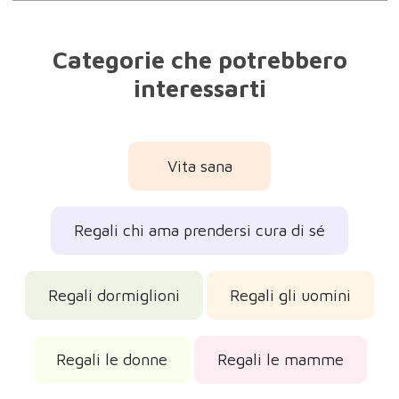
Regali le donne
Regali le mamme
Regali i neonati
Regali originali
Regali pratici
Regali di Natale 2026
Regali per la Befana
Regali per la Festa della Mamma
Regali di compleanno