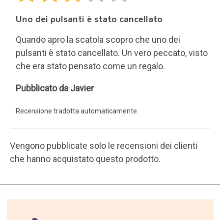
30 giorni per qualsiasi
restituzione.
Restituzione semplice e
gratuita
16 anni di invio di regali.
200.000 clienti soddisfatti.