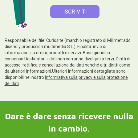
in cambio.
Aiuto
Informazioni legali
Seguiteci su
Contatti e servizio clienti
Scrivici ora