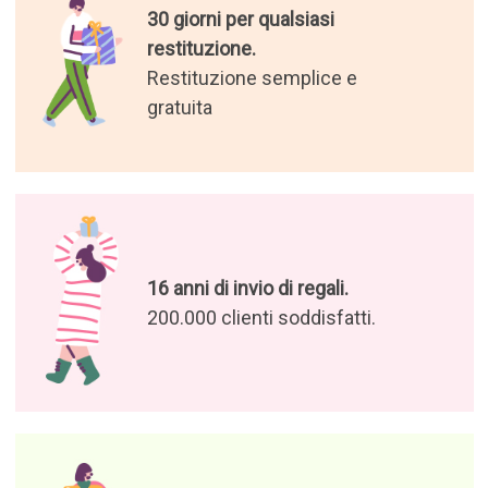
I migliori regali del mondo.
Abbiamo selezionato per voi i
regali più originali
Godetevi le nostre offerte e le
nostre notizie
Autorizzo il trattamento dei