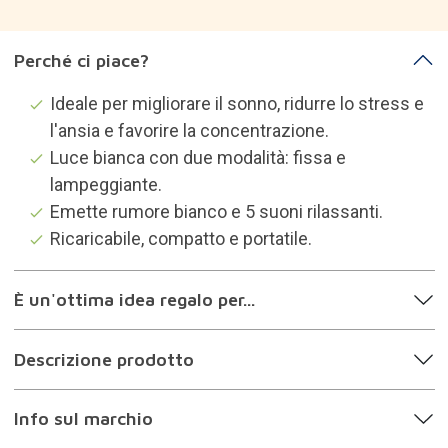
Info sul marchio
Categorie che potrebbero
interessarti
Vita sana
Regali chi ama prendersi cura di sé
Regali dormiglioni
Regali gli uomini