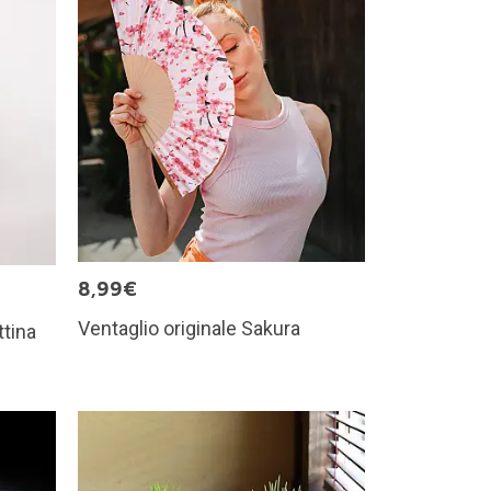
8,99€
Ventaglio originale Sakura
ttina