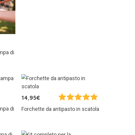
mpa di
14,95€
mpa di
Forchette da antipasto in scatola