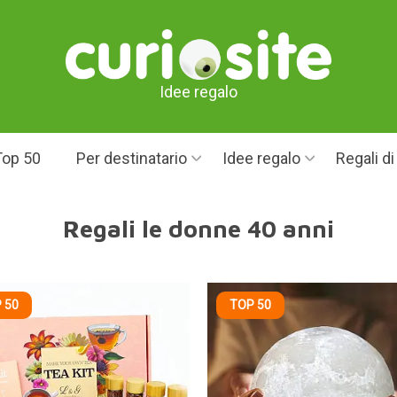
Idee regalo
Top 50
Per destinatario
Idee regalo
Regali d
Regali le donne 40 anni
 50
TOP 50