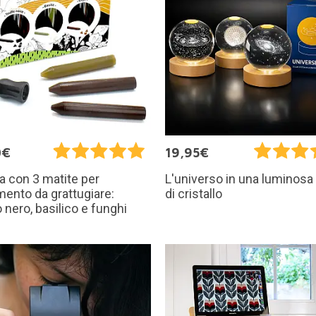
0€
19,95€
a con 3 matite per
L'universo in una luminosa
ento da grattugiare:
di cristallo
o nero, basilico e funghi