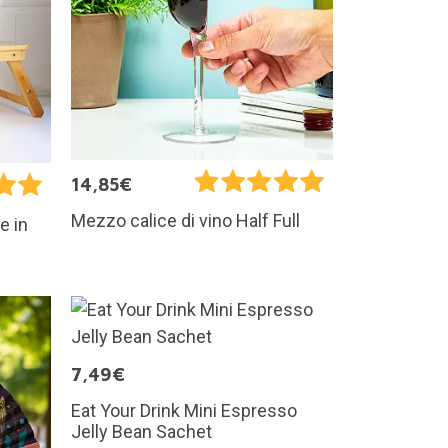
14,85€
Mezzo calice di vino Half Full
e in
7,49€
Eat Your Drink Mini Espresso
Jelly Bean Sachet