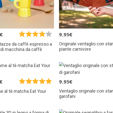
5€
9,95€
Originale ventaglio con sta
 tazze da caffè espresso a
piante carnivore
di macchina da caffè
€
9,95€
Ventaglio originale con sta
 al tè matcha Eat Your
garofani