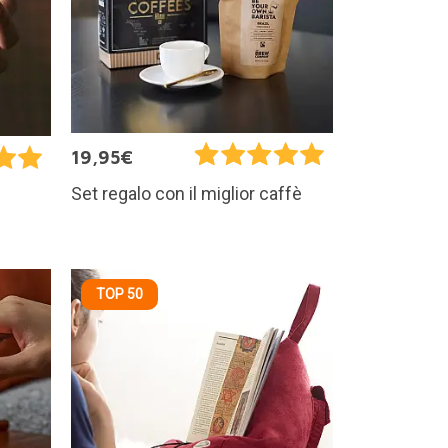
19,95€
Set regalo con il miglior caffè
TOP 50