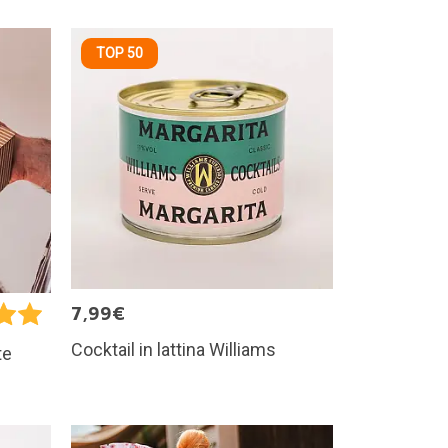
TOP 50
7,99€
Cocktail in lattina Williams
te