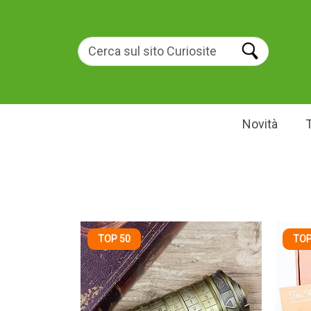
Novità
TOP 50
TOP