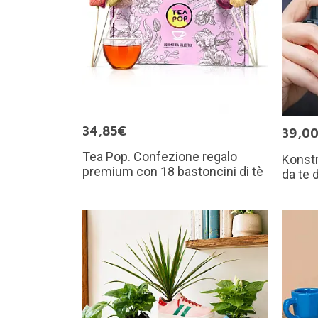
34,85€
39,0
Tea Pop. Confezione regalo
Konstr
premium con 18 bastoncini di tè
da te 