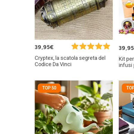
39,95€
39,9
Cryptex, la scatola segreta del
Kit pe
Codice Da Vinci
infusi
TOP 50
TOP