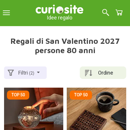
Idee regalo
Regali di San Valentino 2027
persone 80 anni
Ordine
Filtri
(2)
TOP 50
TOP 50