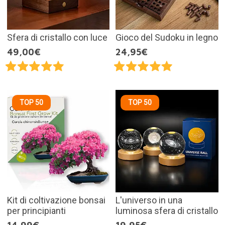
Sfera di cristallo con luce
Gioco del Sudoku in legno
49,00€
24,95€
TOP 50
TOP 50
Kit di coltivazione bonsai
L'universo in una
per principianti
luminosa sfera di cristallo