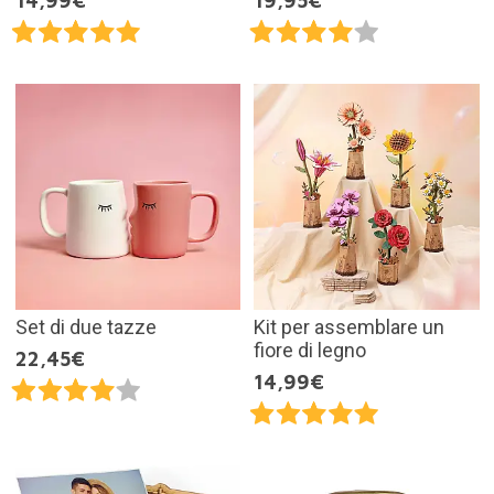
14,99€
19,95€
Set di due tazze
Kit per assemblare un
fiore di legno
22,45€
14,99€