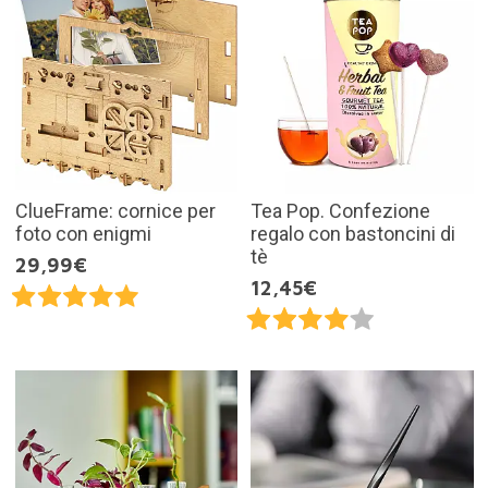
ClueFrame: cornice per
Tea Pop. Confezione
foto con enigmi
regalo con bastoncini di
tè
29,99€
12,45€