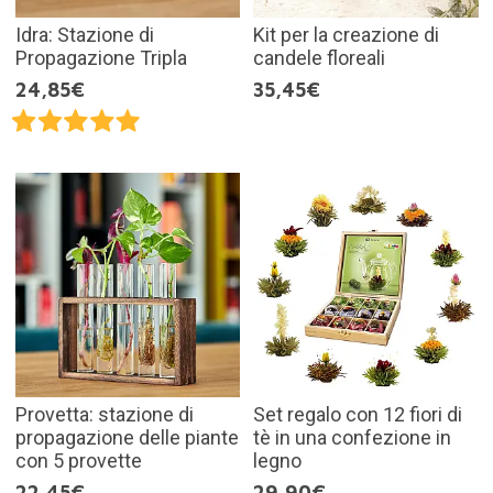
Idra: Stazione di
Kit per la creazione di
Propagazione Tripla
candele floreali
24,85€
35,45€
Provetta: stazione di
Set regalo con 12 fiori di
propagazione delle piante
tè in una confezione in
con 5 provette
legno
22,45€
29,90€