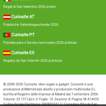
Regali di San Valentino 2026 pratici
Curiosite AT
Praktische Valentinsgeschenke 2026
Curiosite PT
Prendas para o Dia dos namorados 2026 práticas
Curiosite ES
Regalos de San Valentín 2026 prácticos
© 2008-2026 Curiosite. Idee regalo e gadget. Curiosite è una
produzione di Milimetrado diseño y producción multimedia S.L..
Iscritta al Registro delle Imprese di Madrid dal 7 settembre 2006.
Volume: 23.137 Libro: 0. Foglio: 10. Sezione: 8. Pagina: M-414659
Codice fiscale/Partita Iva: B84800341 C/ Corredera Alta de San