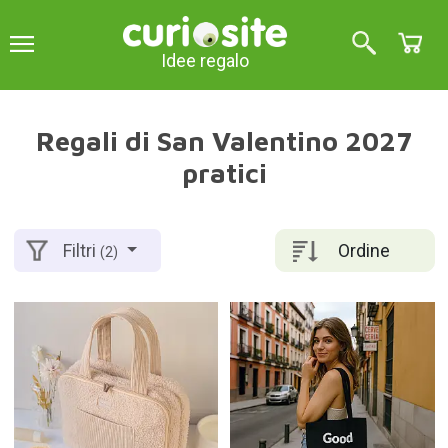
Idee regalo
Regali di San Valentino 2027
pratici
Ordine
Filtri
(2)