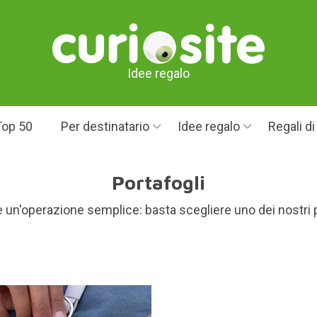
Idee regalo
Top 50
Per destinatario
Idee regalo
Regali d
Portafogli
 è un'operazione semplice: basta scegliere uno dei nostri p