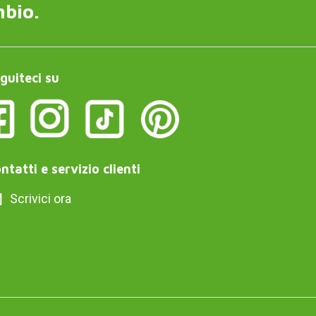
mbio.
guiteci su
ntatti e servizio clienti
Scrivici ora