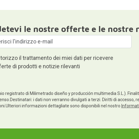
etevi le nostre offerte e le nostre 
torizzo il trattamento dei miei dati per ricevere
ferte di prodotti e notizie rilevanti
io registrato di Milimetrado diseño y producción multimedia S.L.). Finalità
enso.Destinatari: i dati non verranno divulgati a terzi. Diritti di accesso, 
ioni.Ulteriori informazioni dettagliate sono disponibili nel nostro
Informati