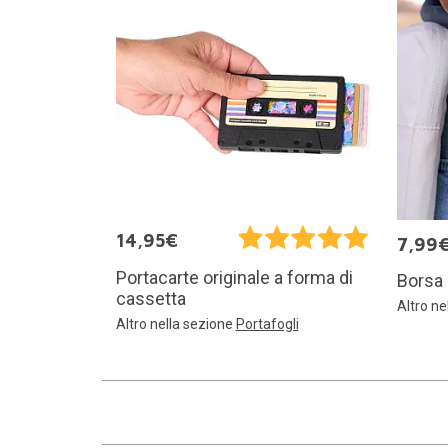
14,95€
7,99
Portacarte originale a forma di
Borsa
cassetta
Altro ne
Altro nella sezione
Portafogli