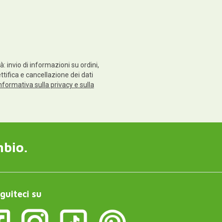
: invio di informazioni su ordini,
ettifica e cancellazione dei dati
nformativa sulla privacy e sulla
mbio.
guiteci su