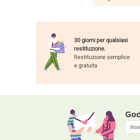
30 giorni per qualsiasi
restituzione.
Restituzione semplice
e gratuita
God