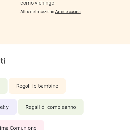
corno vichingo
Altro nella sezione
Arredo cucina
ti
Regali le bambine
eeky
Regali di compleanno
Prima Comunione