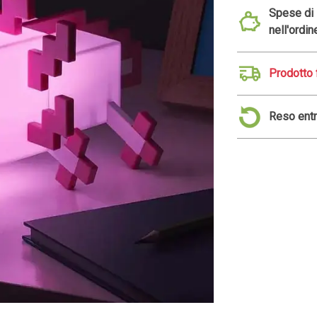
Spese di s
nell'ordin
Prodotto 
Reso entr