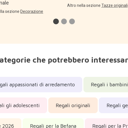
male
Altro nella sezione
Tazze originali
ella sezione
Decorazione
ategorie che potrebbero interessar
gali appassionati di arredamento
Regali i bambini
li gli adolescenti
Regali originali
Regali g
e 2026
Regali per la Befana
Regali per la 