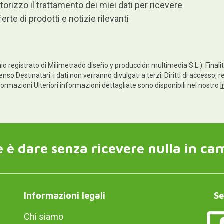
torizzo il trattamento dei miei dati per ricevere
ferte di prodotti e notizie rilevanti
io registrato di Milimetrado diseño y producción multimedia S.L.). Finalità
nso.Destinatari: i dati non verranno divulgati a terzi. Diritti di accesso, r
informazioni.Ulteriori informazioni dettagliate sono disponibili nel nostro
I
 è dare senza ricevere nulla in ca
Informazioni legali
Se
Chi siamo