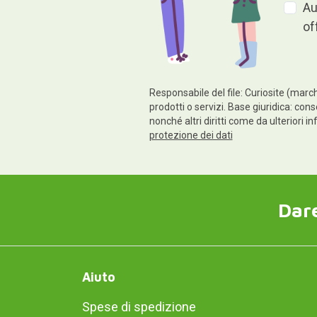
Au
of
Responsabile del file: Curiosite (march
prodotti o servizi. Base giuridica: conse
nonché altri diritti come da ulteriori 
protezione dei dati
Dare
Aiuto
Spese di spedizione