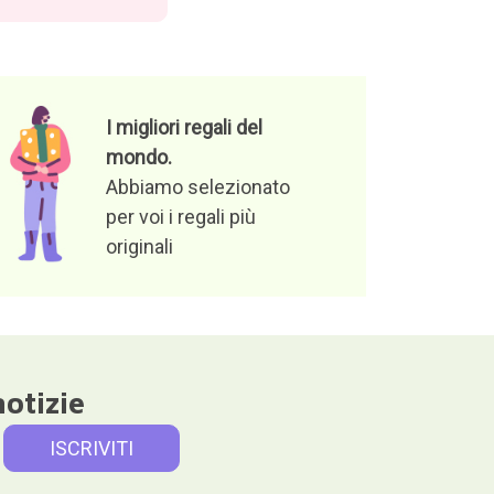
I migliori regali del
mondo.
Abbiamo selezionato
per voi i regali più
originali
notizie