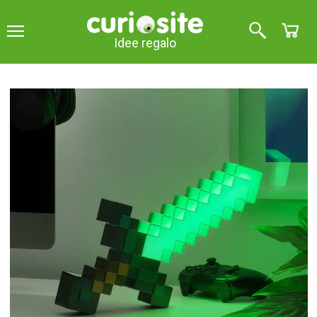
Idee regalo