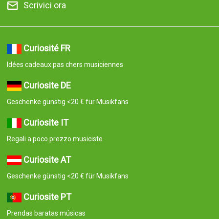
Scrivici ora
Curiosité FR
Idées cadeaux pas chers musiciennes
Curiosite DE
Geschenke günstig <20 € für Musikfans
Curiosite IT
Regali a poco prezzo musiciste
Curiosite AT
Geschenke günstig <20 € für Musikfans
Curiosite PT
Prendas baratas músicas