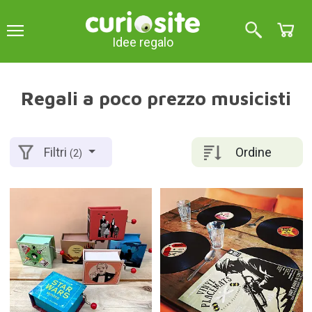
Idee regalo
Regali a poco prezzo musicisti
Ordine
Filtri
(2)