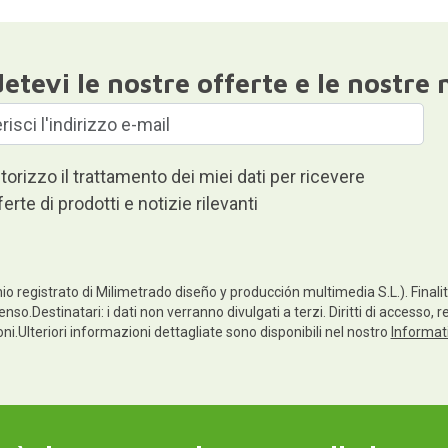
etevi le nostre offerte e le nostre 
torizzo il trattamento dei miei dati per ricevere
ferte di prodotti e notizie rilevanti
io registrato di Milimetrado diseño y producción multimedia S.L.). Finalità
enso.Destinatari: i dati non verranno divulgati a terzi. Diritti di accesso, 
ioni.Ulteriori informazioni dettagliate sono disponibili nel nostro
Informati