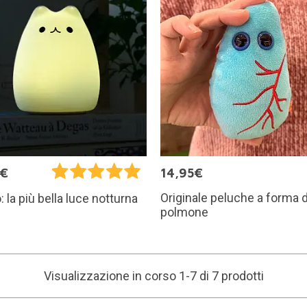
5€
14,95€
Originale peluche a forma d
: la più bella luce notturna
polmone
Visualizzazione in corso 1-7 di 7 prodotti