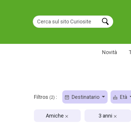
Novità
Filtros
:
Destinatario
Età
(2)
Amiche
3 anni