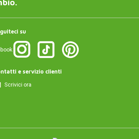
mbio.
guiteci su
ntatti e servizio clienti
Scrivici ora