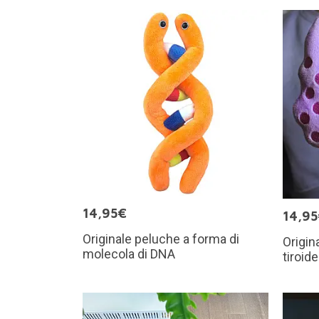
14,95€
14,9
Originale peluche a forma di
Origin
molecola di DNA
tiroide