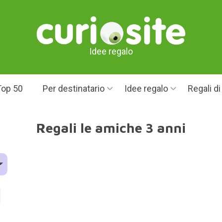
Idee regalo
Top 50
Per destinatario
Idee regalo
Regali d
Regali le amiche 3 anni