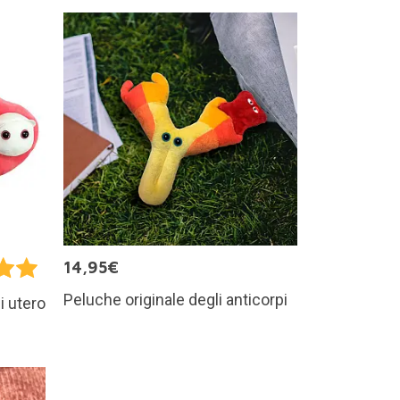
14,95€
Peluche originale degli anticorpi
i utero