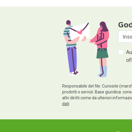
God
Au
of
Responsabile del file: Curiosite (march
prodotti o servizi. Base giuridica: cons
altri diritti come da ulteriori informaz
dati