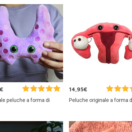
5€
14,95€
ale peluche a forma di
Peluche originale a forma d