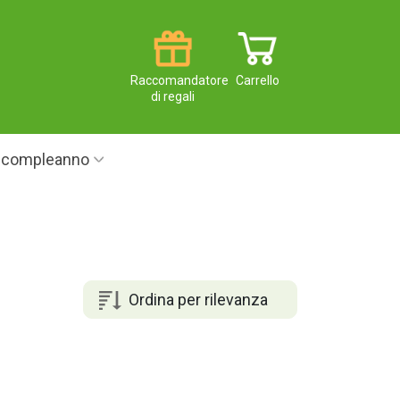
Raccomandatore
Carrello
di regali
i compleanno
Ordina per rilevanza