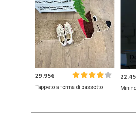
29,95€
22,4
Tappeto a forma di bassotto
Minino