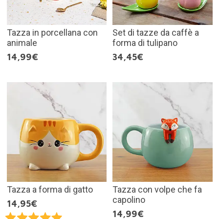
Tazza in porcellana con
Set di tazze da caffè a
animale
forma di tulipano
14,99€
34,45€
Tazza a forma di gatto
Tazza con volpe che fa
capolino
14,95€
14,99€