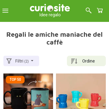
Idee regalo
Regali le amiche maniache del
caffè
Ordine
Filtri
(2)
TOP 50