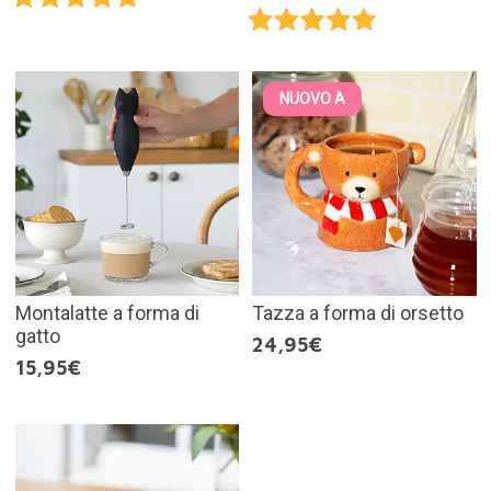
NUOVO A
Montalatte a forma di
Tazza a forma di orsetto
gatto
24,95€
15,95€