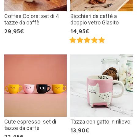
Coffee Colors: set di 4
Bicchieri da caffè a
tazze da caffè
doppio vetro Glasito
29,95€
14,95€
Cute espresso: set di
Tazza con gatto in rilievo
tazze da caffè
13,90€
22,45€