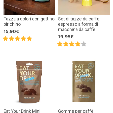
Tazza a colori con gattino
Set di tazze da caffè
birichino
espresso a forma di
macchina da caffè
15,90€
19,95€
Eat Your Drink Mini
Gomme per caffè