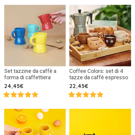
Set tazzine da caffè a
Coffee Colors: set di 4
forma di caffettiera
tazze da caffè espresso
24,45€
22,45€