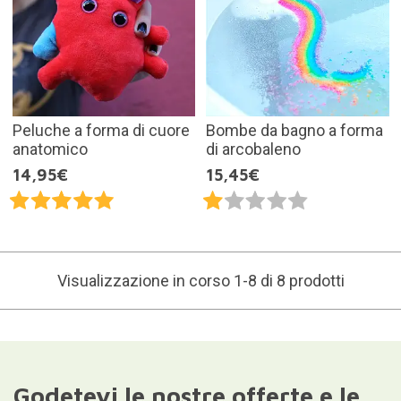
Peluche a forma di cuore
Bombe da bagno a forma
anatomico
di arcobaleno
14,95€
15,45€
Visualizzazione in corso 1-8 di 8 prodotti
Godetevi le nostre offerte e le