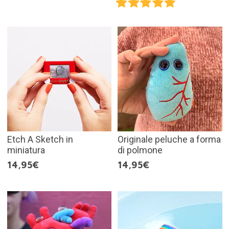
Etch A Sketch in
Originale peluche a forma
miniatura
di polmone
14,95€
14,95€