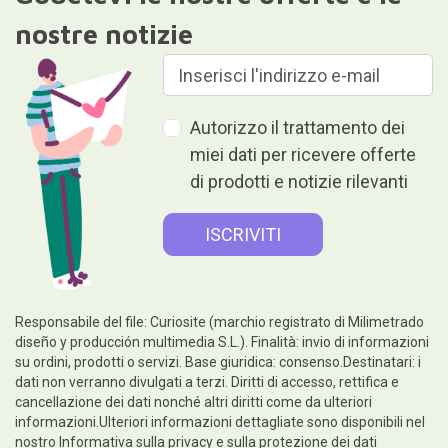
nostre notizie
Autorizzo il trattamento dei
miei dati per ricevere offerte
di prodotti e notizie rilevanti
Responsabile del file: Curiosite (marchio registrato di Milimetrado
diseño y producción multimedia S.L.). Finalità: invio di informazioni
su ordini, prodotti o servizi. Base giuridica: consenso.Destinatari: i
dati non verranno divulgati a terzi. Diritti di accesso, rettifica e
cancellazione dei dati nonché altri diritti come da ulteriori
informazioni.Ulteriori informazioni dettagliate sono disponibili nel
nostro
Informativa sulla privacy e sulla protezione dei dati