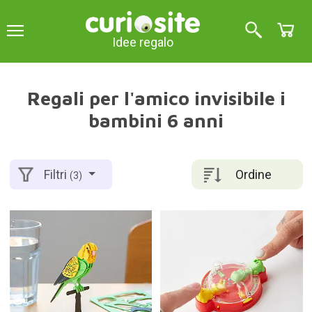
Idee regalo
Regali per l'amico invisibile i
bambini 6 anni
Ordine
Filtri
(3)