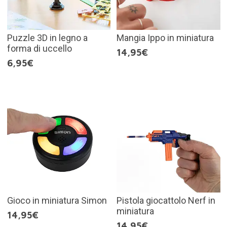
Puzzle 3D in legno a
Mangia Ippo in miniatura
forma di uccello
14,95€
6,95€
Gioco in miniatura Simon
Pistola giocattolo Nerf in
miniatura
14,95€
14,95€