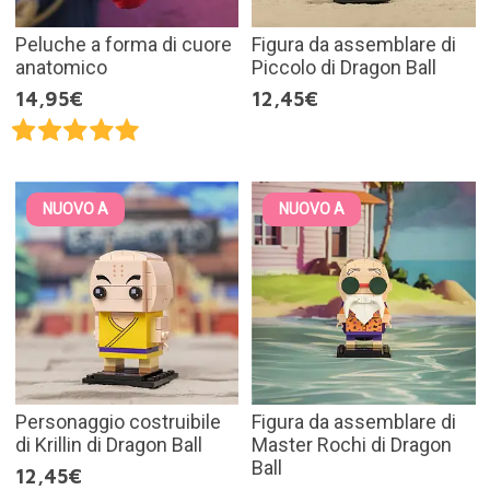
Peluche a forma di cuore
Figura da assemblare di
anatomico
Piccolo di Dragon Ball
14,95€
12,45€
NUOVO A
NUOVO A
Personaggio costruibile
Figura da assemblare di
di Krillin di Dragon Ball
Master Rochi di Dragon
Ball
12,45€