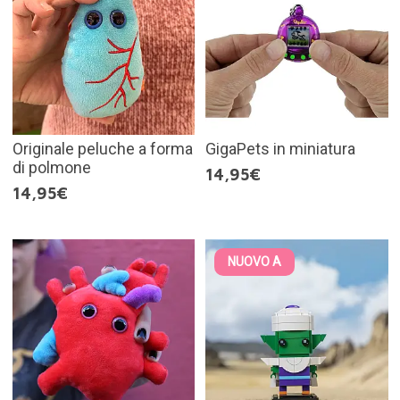
Originale peluche a forma
GigaPets in miniatura
di polmone
14,95€
14,95€
NUOVO A