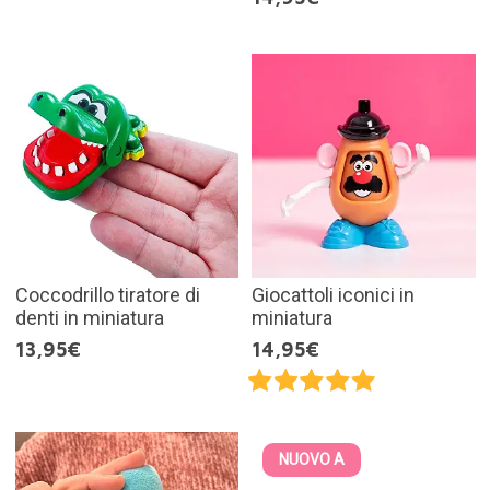
Coccodrillo tiratore di
Giocattoli iconici in
denti in miniatura
miniatura
13,95€
14,95€
NUOVO A