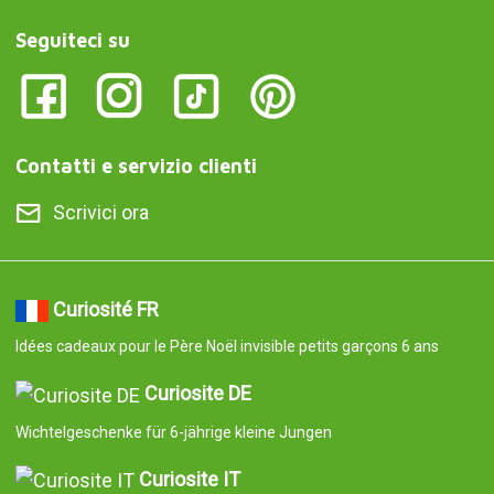
Seguiteci su
Contatti e servizio clienti
Scrivici ora
Curiosité FR
Idées cadeaux pour le Père Noël invisible petits garçons 6 ans
Curiosite DE
Wichtelgeschenke für 6-jährige kleine Jungen
Curiosite IT