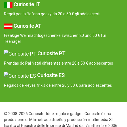
Curiosite IT
Regali per la Befana geeky da 20 a 50 € gli adolescenti
Curiosite AT
Freakige Weihnachtsgeschenke zwischen 20 und 50 € für
Teenager
Curiosite PT
Prendas do Pai Natal diferentes entre 20 e 50 € adolescentes
Curiosite ES
Regalos de Reyes frikis de entre 20 y 50 € para adolescentes
© 2008-2026 Curiosite. Idee regalo e gadget. Curiosite è una
produzione di Milimetrado diseño y producción multimedia S.L..
Iscritta al Registro delle Imprese di Madrid dal 7 settembre 2006.