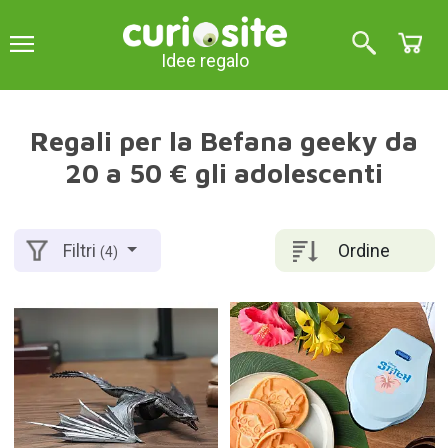
Idee regalo
Regali per la Befana geeky da
20 a 50 € gli adolescenti
Ordine
Filtri
(4)