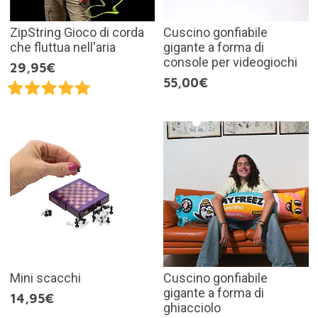
ZipString Gioco di corda
Cuscino gonfiabile
che fluttua nell'aria
gigante a forma di
console per videogiochi
29,95€
55,00€
Mini scacchi
Cuscino gonfiabile
gigante a forma di
14,95€
ghiacciolo