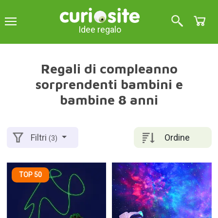
Idee regalo
Regali di compleanno
sorprendenti bambini e
bambine 8 anni
Ordine
Filtri
(3)
TOP 50