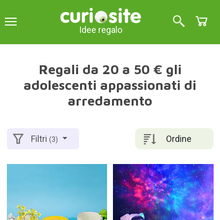
Idee regalo
Regali da 20 a 50 € gli
adolescenti appassionati di
arredamento
Ordine
Filtri
(3)