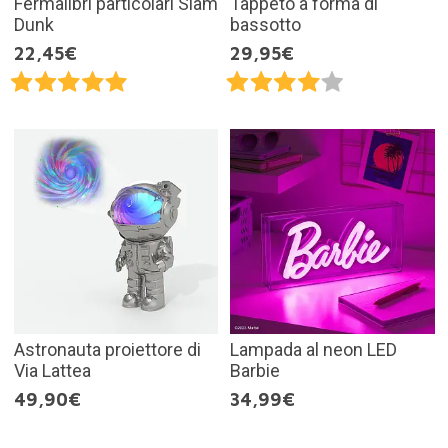
Fermalibri particolari Slam
Tappeto a forma di
Dunk
bassotto
22,45€
29,95€
Astronauta proiettore di
Lampada al neon LED
Via Lattea
Barbie
49,90€
34,99€