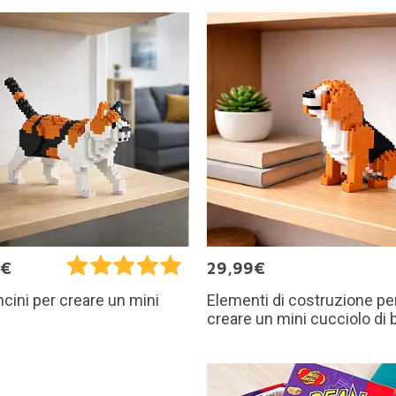
9€
29,99€
Elementi di costruzione pe
cini per creare un mini
creare un mini cucciolo di 