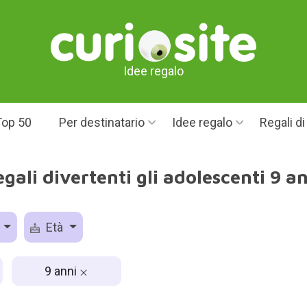
Idee regalo
Top 50
Per destinatario
Idee regalo
Regali d
gali divertenti gli adolescenti 9 a
o
Età
9 anni