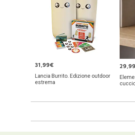
31,99€
29,9
Lancia Burrito. Edizione outdoor
Elemen
estrema
cuccio