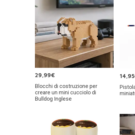
29,99€
14,9
Blocchi di costruzione per
Pistol
creare un mini cucciolo di
miniat
Bulldog Inglese