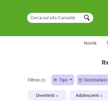
Novità
Re
Filtros
:
Tipo
Destinatari
(3)
Divertenti
Adolescenti