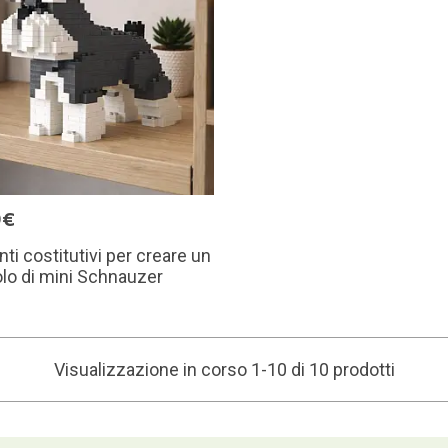
9€
ti costitutivi per creare un
lo di mini Schnauzer
Visualizzazione in corso 1-10 di 10 prodotti