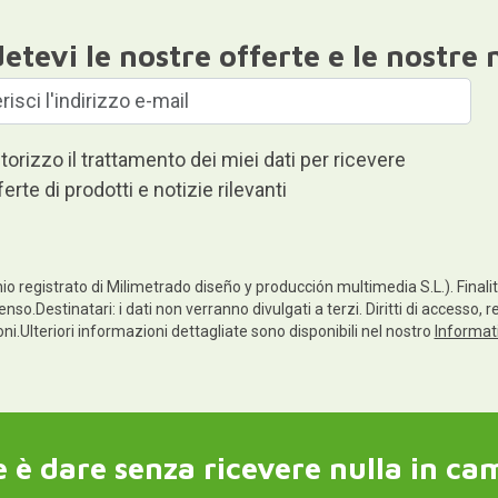
etevi le nostre offerte e le nostre 
torizzo il trattamento dei miei dati per ricevere
ferte di prodotti e notizie rilevanti
io registrato di Milimetrado diseño y producción multimedia S.L.). Finalità
enso.Destinatari: i dati non verranno divulgati a terzi. Diritti di accesso, 
ioni.Ulteriori informazioni dettagliate sono disponibili nel nostro
Informati
 è dare senza ricevere nulla in ca