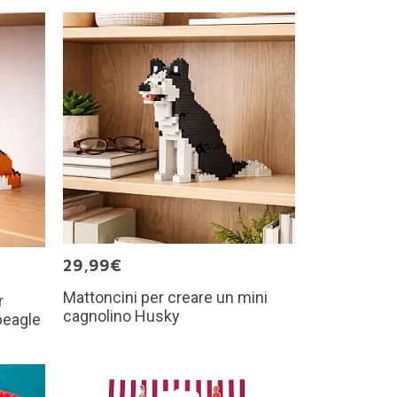
29,99€
Mattoncini per creare un mini
r
cagnolino Husky
beagle