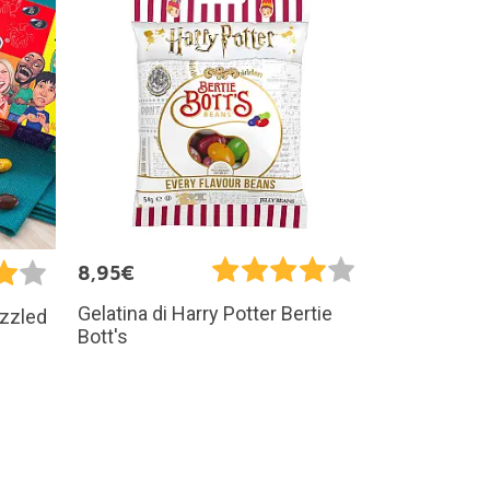
8,95€
Gelatina di Harry Potter Bertie
ozzled
Bott's