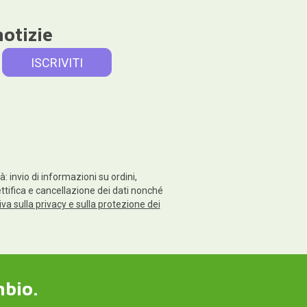
notizie
: invio di informazioni su ordini,
rettifica e cancellazione dei dati nonché
va sulla privacy e sulla protezione dei
mbio.