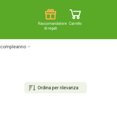
Raccomandatore
Carrello
di regali
i compleanno
Ordina per rilevanza