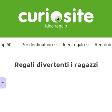
Idee regalo
Top 50
Per destinatario
Idee regalo
Regali d
Regali divertenti i ragazzi
o