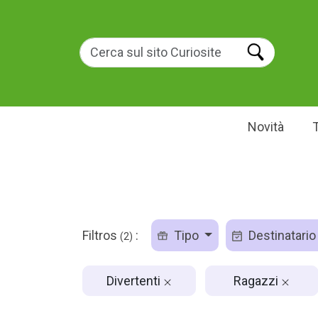
Novità
Filtros
:
Tipo
Destinatari
(2)
Divertenti
Ragazzi