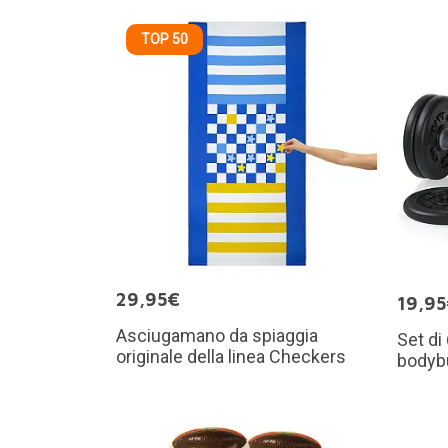
TOP 50
29,95€
19,9
Asciugamano da spiaggia
Set di
originale della linea Checkers
bodybu