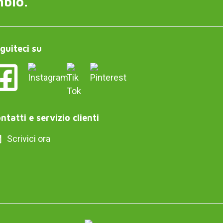
mbio.
guiteci su
ntatti e servizio clienti
Scrivici ora