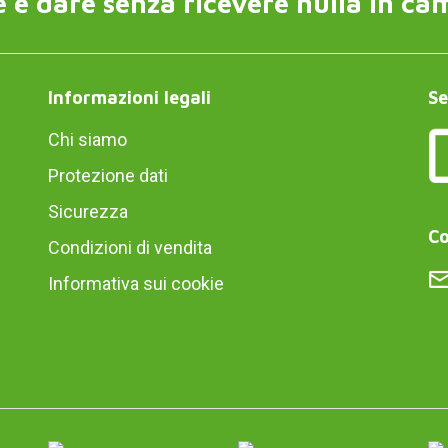
 è dare senza ricevere nulla in ca
Informazioni legali
Se
Chi siamo
Protezione dati
Sicurezza
Co
Condizioni di vendita
Informativa sui cookie