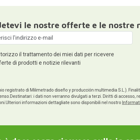
etevi le nostre offerte e le nostre 
torizzo il trattamento dei miei dati per ricevere
ferte di prodotti e notizie rilevanti
io registrato di Milimetrado diseño y producción multimedia S.L.). Finalità
enso.Destinatari: i dati non verranno divulgati a terzi. Diritti di accesso, 
ioni.Ulteriori informazioni dettagliate sono disponibili nel nostro
Informati