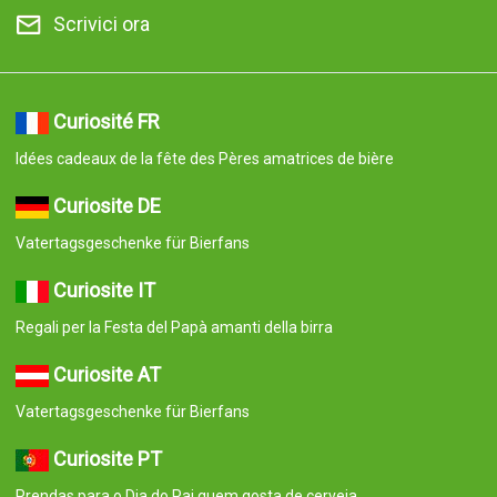
Scrivici ora
Curiosité FR
Idées cadeaux de la fête des Pères amatrices de bière
Curiosite DE
Vatertagsgeschenke für Bierfans
Curiosite IT
Regali per la Festa del Papà amanti della birra
Curiosite AT
Vatertagsgeschenke für Bierfans
Curiosite PT
Prendas para o Dia do Pai quem gosta de cerveja