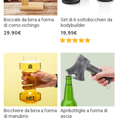
Boccale da birra a forma
Set di 6 sottobicchieri da
di corno vichingo
bodybuilder
29,90€
19,95€
Bicchiere da birra a forma
Apribottiglie a forma di
di manubrio
ascia