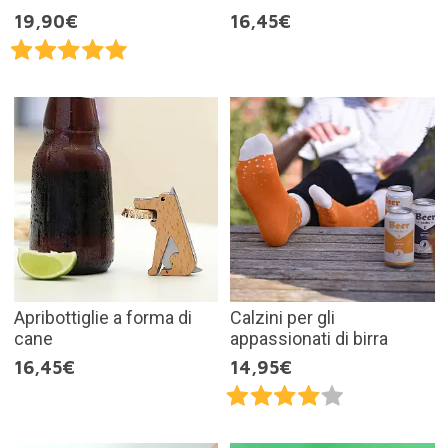
19,90€
16,45€
Apribottiglie a forma di
Calzini per gli
cane
appassionati di birra
16,45€
14,95€