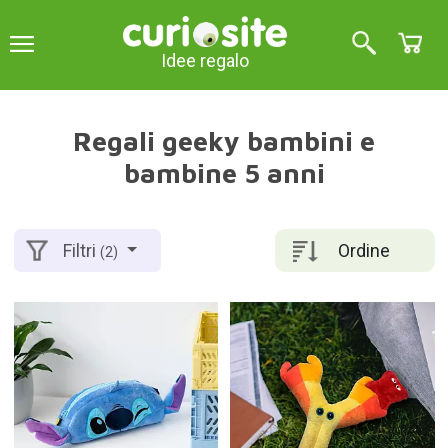
Idee regalo
Regali geeky bambini e
bambine 5 anni
Ordine
Filtri
(2)