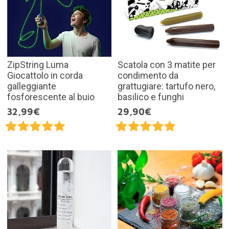
ZipString Luma
Scatola con 3 matite per
Giocattolo in corda
condimento da
galleggiante
grattugiare: tartufo nero,
fosforescente al buio
basilico e funghi
32,99€
29,90€