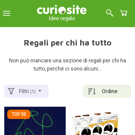
Idee regalo
Regali per chi ha tutto
Non può mancare una sezione di regali per chi ha
tutto, perché ci sono alcuni...
Ordine
Filtri
(1)
TOP 50