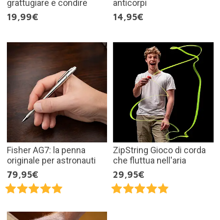
grattugiare e condire
anticorpi
19,99€
14,95€
Fisher AG7: la penna
ZipString Gioco di corda
originale per astronauti
che fluttua nell'aria
79,95€
29,95€