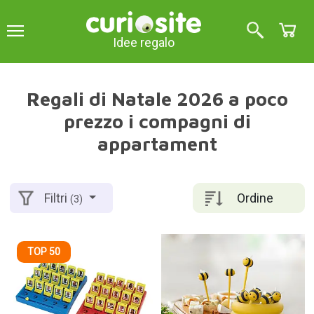
Idee regalo
Regali di Natale 2026 a poco
prezzo i compagni di
appartament
Ordine
Filtri
(3)
TOP 50