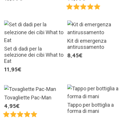
Kit di emergenza
antirussamento
Set di dadi per la
selezione dei cibi What to
8,45€
Eat
11,95€
Tovagliette Pac-Man
Tappo per bottiglia a
4,95€
forma di mani