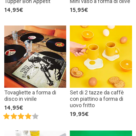
Tupper Bon Appétit
Mini vaso a forma di olive
14,95€
15,95€
Tovagliette a forma di
Set di 2 tazze da caffè
disco in vinile
con piattino a forma di
uovo fritto
14,95€
19,95€