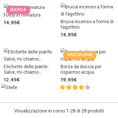
NUOVO A
Furby in miniatura
Brucia incenso a forma di
14,95€
fagottino
14,95€
MADE IN SPAIN
Etichette delle piante:
Borsa da doccia per
Salve, mi chiamo...
risparmio acqua
12,45€
19,95€
Visualizzazione in corso 1-28 di 28 prodotti