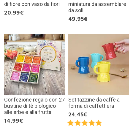
di fiore con vaso da fiori
miniatura da assemblare
da soli
20,99€
49,95€
Confezione regalo con 27
Set tazzine da caffè a
bustine di tè biologico
forma di caffettiera
alle erbe e alla frutta
24,45€
14,99€