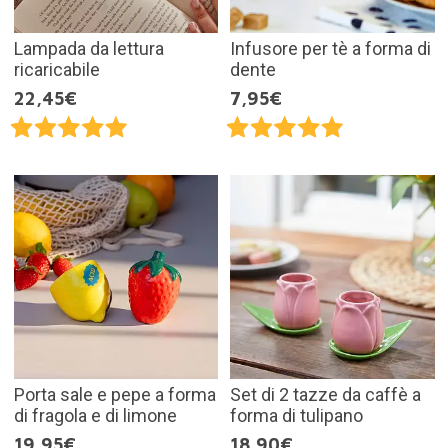
Lampada da lettura
Infusore per tè a forma di
ricaricabile
dente
22,45€
7,95€
Porta sale e pepe a forma
Set di 2 tazze da caffè a
di fragola e di limone
forma di tulipano
19,95€
18,90€