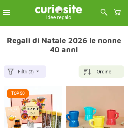
Idee regalo
Regali di Natale 2026 le nonne
40 anni
Ordine
Filtri
(3)
TOP 50