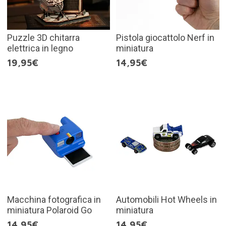
Puzzle 3D chitarra
Pistola giocattolo Nerf in
elettrica in legno
miniatura
19,95€
14,95€
Macchina fotografica in
Automobili Hot Wheels in
miniatura Polaroid Go
miniatura
14,95€
14,95€