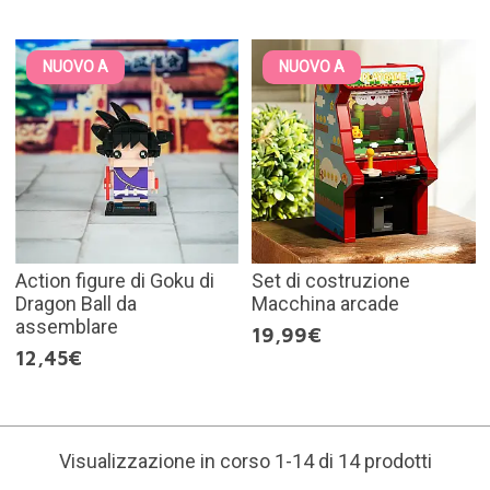
NUOVO A
NUOVO A
Action figure di Goku di
Set di costruzione
Dragon Ball da
Macchina arcade
assemblare
19,99€
12,45€
Visualizzazione in corso 1-14 di 14 prodotti