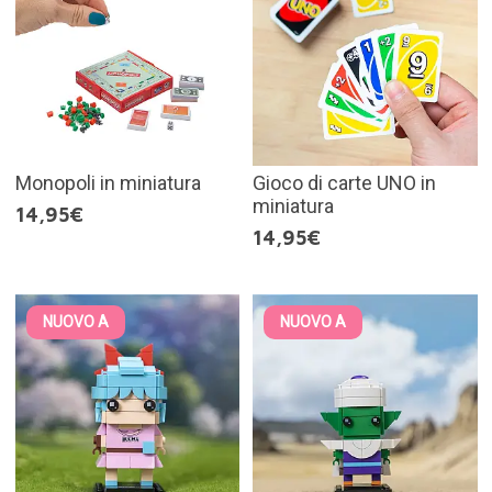
Monopoli in miniatura
Gioco di carte UNO in
miniatura
14,95€
14,95€
NUOVO A
NUOVO A