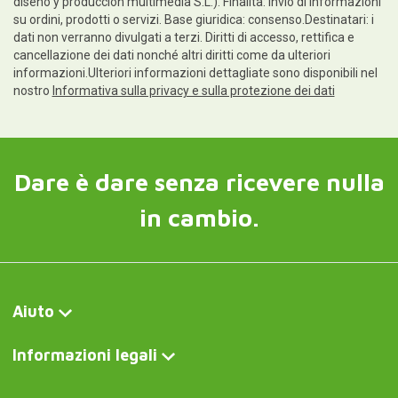
diseño y producción multimedia S.L.). Finalità: invio di informazioni
su ordini, prodotti o servizi. Base giuridica: consenso.Destinatari: i
dati non verranno divulgati a terzi. Diritti di accesso, rettifica e
cancellazione dei dati nonché altri diritti come da ulteriori
informazioni.Ulteriori informazioni dettagliate sono disponibili nel
nostro
Informativa sulla privacy e sulla protezione dei dati
Dare è dare senza ricevere nulla
in cambio.
Aiuto
Informazioni legali