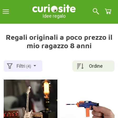
Idee regalo
Regali originali a poco prezzo il
mio ragazzo 8 anni
Ordine
Filtri
(4)