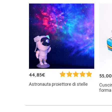
44,85€
55,0
Astronauta proiettore di stelle
Cuscin
forma 