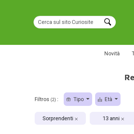
Novità
Re
Filtros
:
Tipo
Età
(2)
Sorprendenti
13 anni