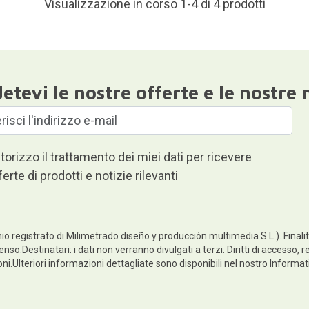
Visualizzazione in corso 1-4 di 4 prodotti
etevi le nostre offerte e le nostre 
torizzo il trattamento dei miei dati per ricevere
ferte di prodotti e notizie rilevanti
io registrato di Milimetrado diseño y producción multimedia S.L.). Finalità
enso.Destinatari: i dati non verranno divulgati a terzi. Diritti di accesso, 
ioni.Ulteriori informazioni dettagliate sono disponibili nel nostro
Informati