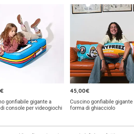
0€
45,00€
o gonfiabile gigante a
Cuscino gonfiabile gigante
di console per videogiochi
forma di ghiacciolo