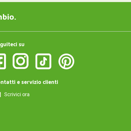
mbio.
guiteci su
ntatti e servizio clienti
Scrivici ora