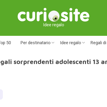
Idee regalo
Top 50
Per destinatario
Idee regalo
Regali d
gali sorprendenti adolescenti 13 a