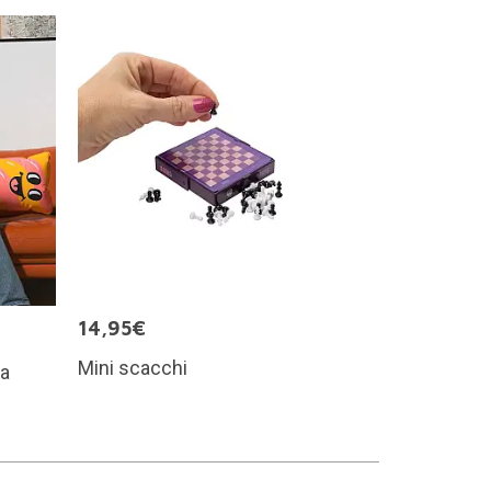
14,95€
Mini scacchi
 a