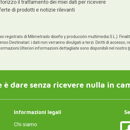
torizzo il trattamento dei miei dati per ricevere
ferte di prodotti e notizie rilevanti
io registrato di Milimetrado diseño y producción multimedia S.L.). Finalità
nso.Destinatari: i dati non verranno divulgati a terzi. Diritti di accesso, r
informazioni.Ulteriori informazioni dettagliate sono disponibili nel nostro
I
 è dare senza ricevere nulla in ca
Informazioni legali
Se
Chi siamo