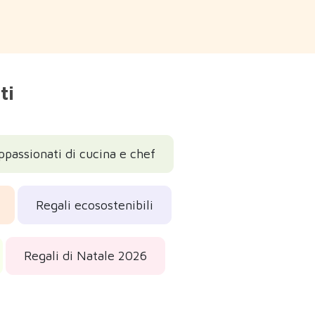
ti
ppassionati di cucina e chef
Regali ecosostenibili
Regali di Natale 2026