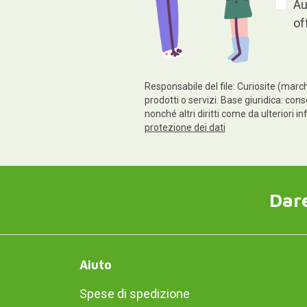
Au
of
Responsabile del file: Curiosite (march
prodotti o servizi. Base giuridica: conse
nonché altri diritti come da ulteriori 
protezione dei dati
Dare
Aiuto
Spese di spedizione