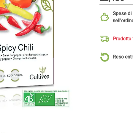
Spese di s
nell'ordin
Prodotto 
Reso entr