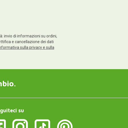
: invio di informazioni su ordini,
ettifica e cancellazione dei dati
nformativa sulla privacy e sulla
mbio.
guiteci su