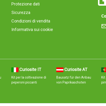
Protezione dati
Sicurezza
Co
Condizioni di vendita
Informativa sui cookie
Curiosite IT
Curiosite AT
u
Kit per la coltivazione di
Bausatz für den Anbau
Kit
peperoni piccanti
von Paprikaschoten
pi