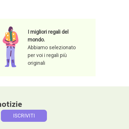
I migliori regali del
mondo.
Abbiamo selezionato
per voi i regali più
originali
notizie