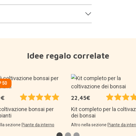
Idee regalo correlate
 50
9€
22,45€
 coltivazione bonsai per
Kit completo per la coltiva
pianti
dei bonsai
ella sezione
Piante da interno
Altro nella sezione
Piante da inte