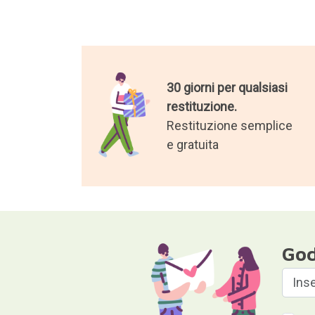
30 giorni per qualsiasi
restituzione.
Restituzione semplice
e gratuita
God