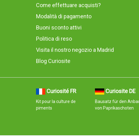
Come effettuare acquisti?
Modalità di pagamento
Buoni sconto attivi
Politica di reso
Visita il nostro negozio a Madrid
Blog Curiosite
Curiosité FR
Curiosite DE
Kit pour la culture de
Bausatz für den Anba
piments
von Paprikaschoten