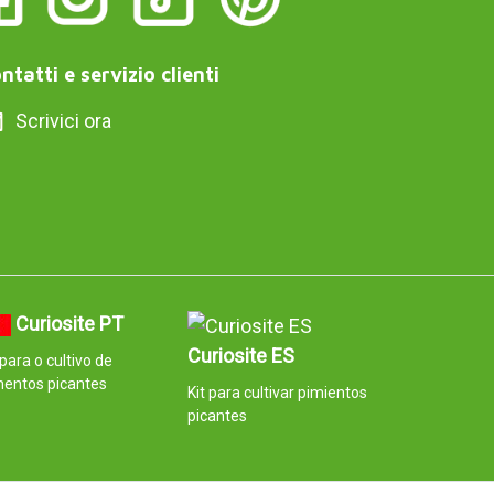
ntatti e servizio clienti
Scrivici ora
Curiosite PT
Curiosite ES
 para o cultivo de
mentos picantes
Kit para cultivar pimientos
picantes