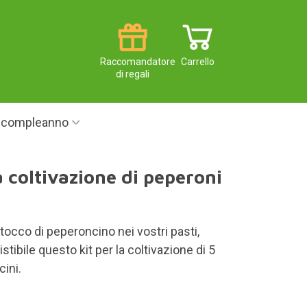
Raccomandatore
Carrello
di regali
i compleanno
a coltivazione di peperoni
 tocco di peperoncino nei vostri pasti,
istibile questo kit per la coltivazione di 5
cini.