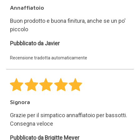
Annaffiatoio
Buon prodotto e buona finitura, anche se un po'
piccolo
Javier
Pubblicato da Javier
Recensione tradotta automaticamente
Signora
Grazie per il simpatico annaffiatoio per bassotti.
Consegna veloce
Brigitte
Pubblicato da Brigitte Meyer