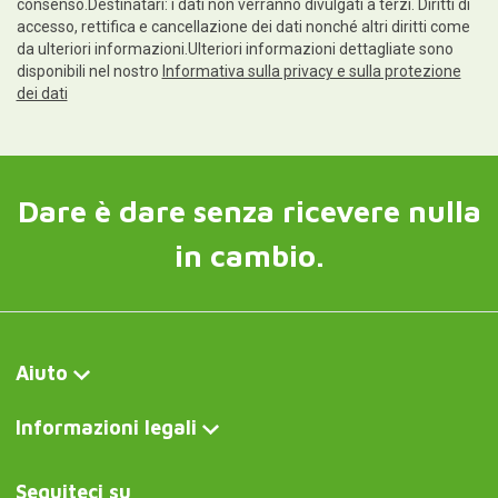
consenso.Destinatari: i dati non verranno divulgati a terzi. Diritti di
accesso, rettifica e cancellazione dei dati nonché altri diritti come
da ulteriori informazioni.Ulteriori informazioni dettagliate sono
disponibili nel nostro
Informativa sulla privacy e sulla protezione
dei dati
Dare è dare senza ricevere nulla
in cambio.
Aiuto
Informazioni legali
Seguiteci su