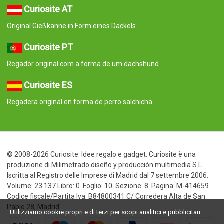
Curiosite AT
Original Gießkanne in Form eines Dackels
Curiosite PT
Regador original com a forma de um dachshund
Curiosite ES
Regadera original en forma de perro salchicha
© 2008-2026 Curiosite. Idee regalo e gadget. Curiosite è una
produzione di Milimetrado diseño y producción multimedia S.L..
Iscritta al Registro delle Imprese di Madrid dal 7 settembre 2006.
Volume: 23.137 Libro: 0. Foglio: 10. Sezione: 8. Pagina: M-414659
Codice fiscale/Partita Iva: B84800341 C/ Corredera Alta de San
Pablo 28, Madrid
Utilizziamo cookie propri e di terzi per scopi analitici e pubblicitari.