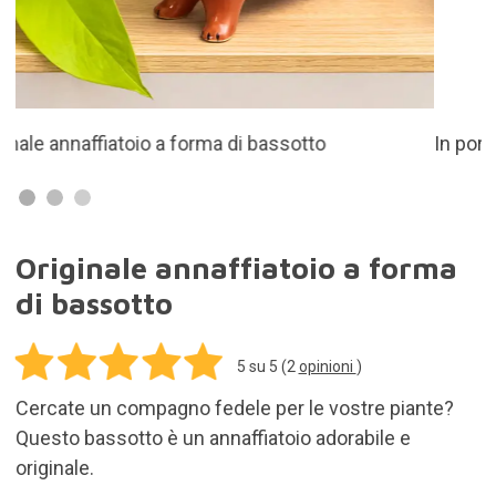
In porcellana
Originale annaffiatoio a forma
di bassotto
5
su 5 (
2
opinioni
)
Cercate un compagno fedele per le vostre piante?
Questo bassotto è un annaffiatoio adorabile e
originale.