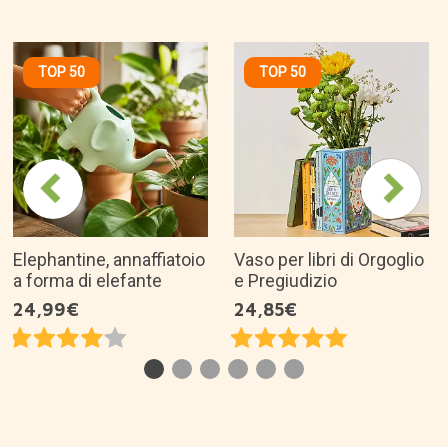
TOP 50
TOP 50
Elephantine, annaffiatoio
Vaso per libri di Orgoglio
a forma di elefante
e Pregiudizio
24,99€
24,85€