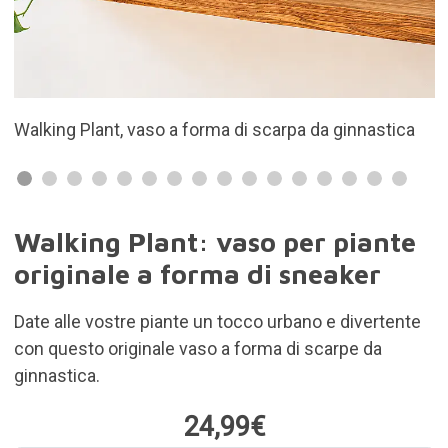
 da ginnastica
Dai un tocco di stile alle tue piante
Walking Plant: vaso per piante
originale a forma di sneaker
Date alle vostre piante un tocco urbano e divertente
con questo originale vaso a forma di scarpe da
ginnastica.
24,99€