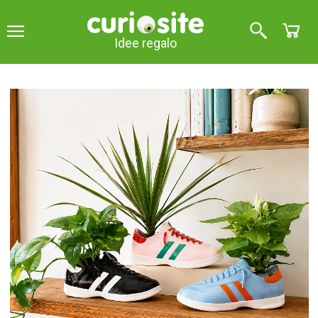
Idee regalo