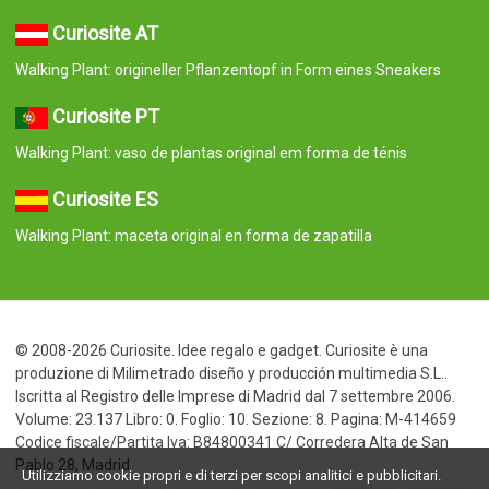
Curiosite AT
Walking Plant: origineller Pflanzentopf in Form eines Sneakers
Curiosite PT
Walking Plant: vaso de plantas original em forma de ténis
Curiosite ES
Walking Plant: maceta original en forma de zapatilla
© 2008-2026 Curiosite. Idee regalo e gadget. Curiosite è una
produzione di Milimetrado diseño y producción multimedia S.L..
Iscritta al Registro delle Imprese di Madrid dal 7 settembre 2006.
Volume: 23.137 Libro: 0. Foglio: 10. Sezione: 8. Pagina: M-414659
Codice fiscale/Partita Iva: B84800341 C/ Corredera Alta de San
Pablo 28, Madrid
Utilizziamo cookie propri e di terzi per scopi analitici e pubblicitari.