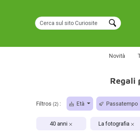
Novità
Regali 
Filtros
:
Età
Passatempo
(2)
40 anni
La fotografia