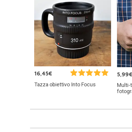
16,45€
5,99
Tazza obiettivo Into Focus
Multi-
fotogr