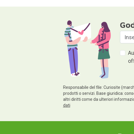
God
Au
of
Responsabile del file: Curiosite (march
prodotti o servizi. Base giuridica: cons
altri diritti come da ulteriori informaz
dati