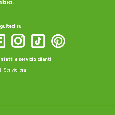
mbio.
guiteci su
ntatti e servizio clienti
Scrivici ora