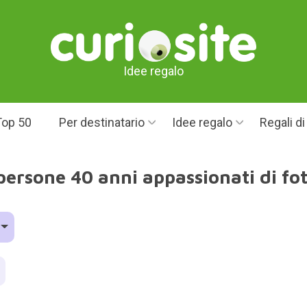
Idee regalo
Top 50
Per destinatario
Idee regalo
Regali d
persone 40 anni appassionati di fo