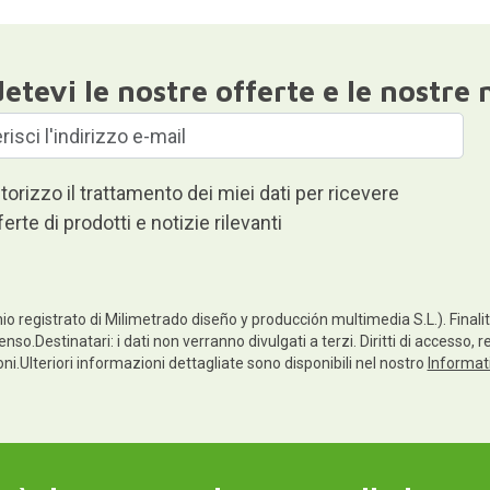
etevi le nostre offerte e le nostre 
torizzo il trattamento dei miei dati per ricevere
ferte di prodotti e notizie rilevanti
io registrato di Milimetrado diseño y producción multimedia S.L.). Finalità
enso.Destinatari: i dati non verranno divulgati a terzi. Diritti di accesso, 
ioni.Ulteriori informazioni dettagliate sono disponibili nel nostro
Informati