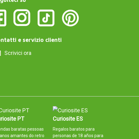
ntatti e servizio clienti
Scrivici ora
riosite PT
Curiosite ES
endas baratas pessoas
Regalos baratos para
anos amantes do retro
personas de 18 años para