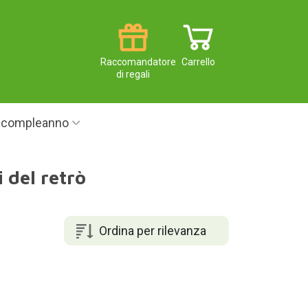
Raccomandatore
Carrello
di regali
i compleanno
 del retrò
Ordina per rilevanza