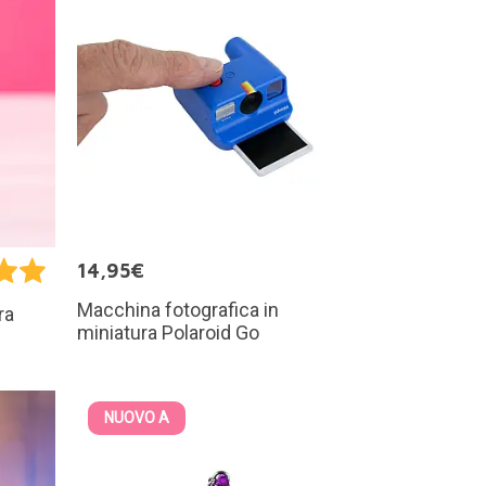
14,95€
Macchina fotografica in
ra
miniatura Polaroid Go
NUOVO A