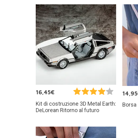
16,45€
14,9
Kit di costruzione 3D Metal Earth:
Borsa 
DeLorean Ritorno al futuro