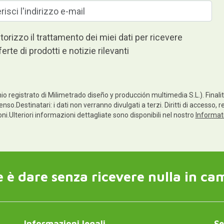
torizzo il trattamento dei miei dati per ricevere
ferte di prodotti e notizie rilevanti
io registrato di Milimetrado diseño y producción multimedia S.L.). Finalità
enso.Destinatari: i dati non verranno divulgati a terzi. Diritti di accesso, 
ioni.Ulteriori informazioni dettagliate sono disponibili nel nostro
Informati
 è dare senza ricevere nulla in ca
Informazioni legali
Se