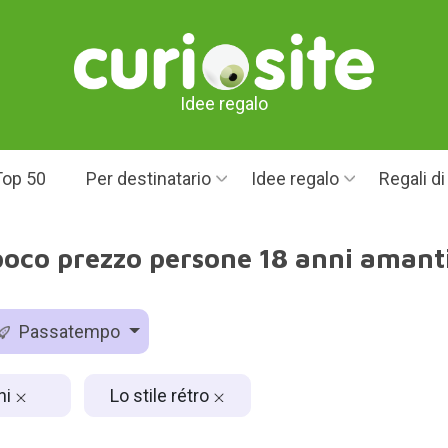
Idee regalo
Top 50
Per destinatario
Idee regalo
Regali d
poco prezzo persone 18 anni amanti
Passatempo
ni
Lo stile rétro