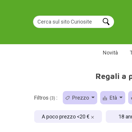
Novità
Regali a 
Filtros
:
Prezzo
Età
(3)
A poco prezzo <20 €
18 an