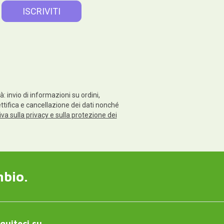
: invio di informazioni su ordini,
rettifica e cancellazione dei dati nonché
va sulla privacy e sulla protezione dei
mbio.
guiteci su