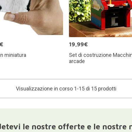
5€
19,99€
in miniatura
Set di costruzione Macchi
arcade
Visualizzazione in corso 1-15 di 15 prodotti
etevi le nostre offerte e le nostre 