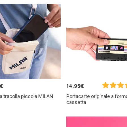
5€
14,95€
a tracolla piccola MILAN
Portacarte originale a form
cassetta