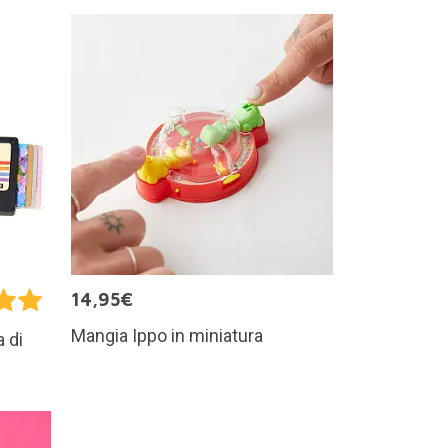
14,95€
Mangia Ippo in miniatura
a di