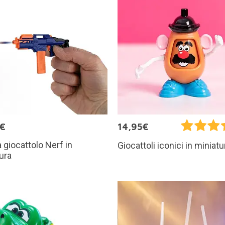
5€
14,95€
a giocattolo Nerf in
Giocattoli iconici in miniatu
ura