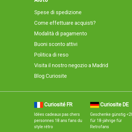
Spese di spedizione
Come effettuare acquisti?
Modalità di pagamento
Buoni sconto attivi
Politica di reso
Visita il nostro negozio a Madrid
Blog Curiosite
Curiosité FR
Curiosite DE
Idées cadeaux pas chers
Geschenke günstig <2
personnes 18 ans fans du
für 18-jährige für
style rétro
Retrofans