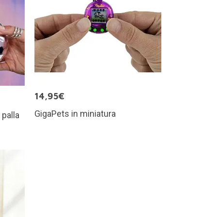
14,95€
GigaPets in miniatura
 palla